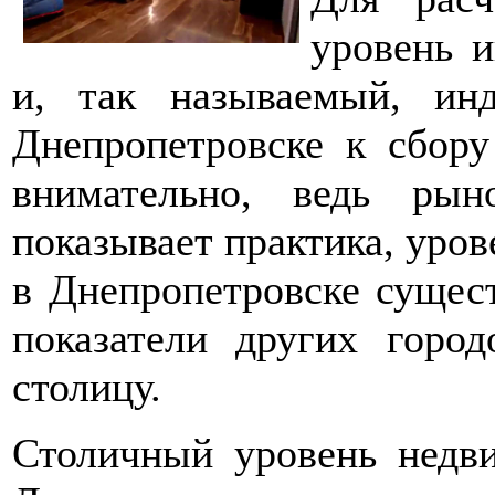
уровень 
и, так называемый, ин
Днепропетровске к сбору
внимательно, ведь рын
показывает практика, уро
в Днепропетровске сущес
показатели других горо
столицу.
Столичный уровень недви