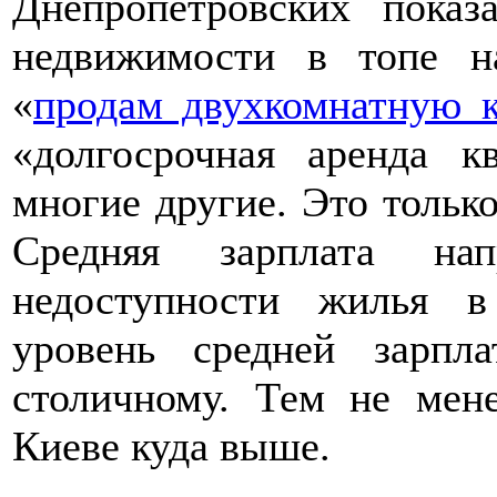
Днепропетровских показ
недвижимости в топе н
«
продам двухкомнатную к
«долгосрочная аренда к
многие другие. Это тольк
Средняя зарплата на
недоступности жилья в
уровень средней зарпл
столичному. Тем не мен
Киеве куда выше.