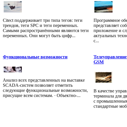
Citect поддерживает три типа тегов: теги
Программное об
трендов, теги SPC и теги переменных.
представляет соб
Самыми распространёнными являются теги
приложение и сл
переменных. Они могут быть цифр...
актуальных техн
с...
Функциональные возможности
Телеуправление
GSM
Анализ всех представленных на выставке
SCADA-систем позволяет отметить
следующие функциональные возможности,
В качестве упр
присущие всем системам. · Объектно-...
терминала для д
с промышленным
стандартные моб