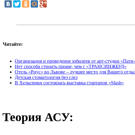
Читайте:
Организация и проведение юбилеев от арт-студии «Пати
Нет способа строить проще, чем с «ТРАНСИНЖБУД»
Отель «Риус» во Львове – лучшее место для Вашего отды
Детская стоматология без слез
В Хельсинки состоялась выставка стартапов «Slush»
Теория
АСУ: