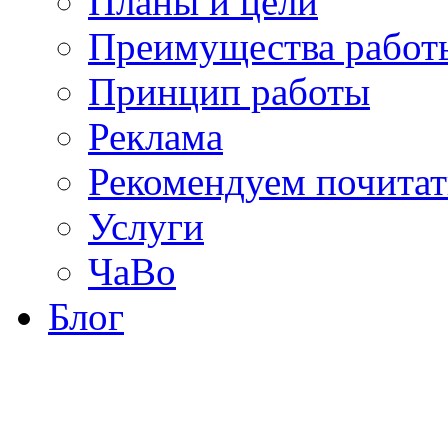
Планы и цели
Преимущества работ
Принцип работы
Реклама
Рекомендуем почитат
Услуги
ЧаВо
Блог