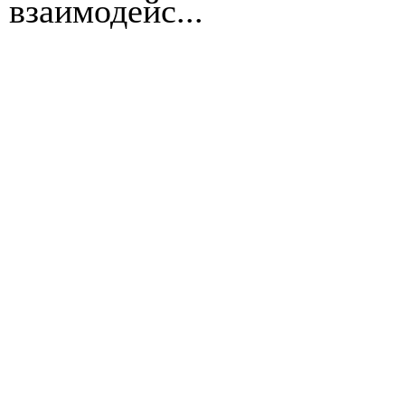
взаимодейс...