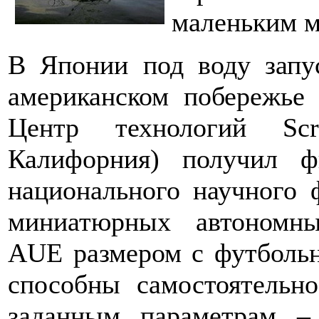
маленьким 
В Японии под воду запу
американском побережье
Центр технологий Sc
Калифорния) получил ф
национального научного 
миниатюрных автономны
AUE размером с футбольн
способны самостоятельн
заданным параметрам – 