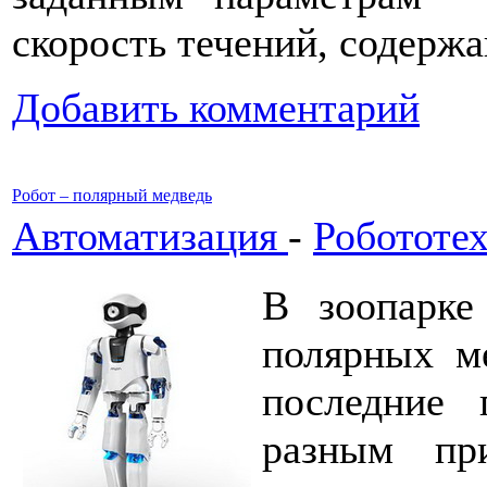
скорость течений, содержа
Добавить комментарий
Робот – полярный медведь
Автоматизация
-
Робототе
В зоопарк
полярных м
последние
разным пр