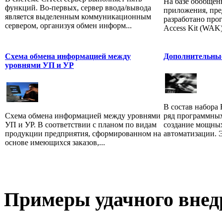
На базе обобщен
функций. Во-первых, сервер ввода/вывода
приложения, пре
является выделенным коммуникационным
разработано про
сервером, организуя обмен информ...
Access Kit (WAK) 
Схема обмена информацией между
Дополнительны
уровнями УП и УР
В состав набора 
Схема обмена информацией между уровнями
ряд программны
УП и УР. В соответствии с планом по видам
создание мощны
продукции предприятия, сформированном на
автоматизации. Э
основе имеющихся заказов,...
Примеры
удачного внед