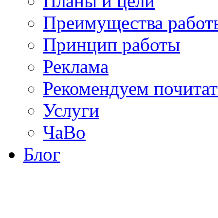
Планы и цели
Преимущества работ
Принцип работы
Реклама
Рекомендуем почитат
Услуги
ЧаВо
Блог