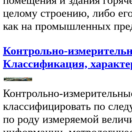
целому строению, либо ег
как на промышленных предп
Контрольно-измеритель
Классификация, характе
Контрольно-измерительны
классифицировать по сле
по роду измеряемой велич