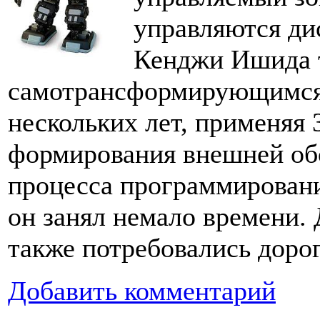
управляются ди
Кенджи Ишида 
самотрансформирующимся 
нескольких лет, применяя
формирования внешней об
процесса программировани
он занял немало времени.
также потребовались доро
Добавить комментарий