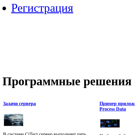
Регистрация
Программные
решения 
Задачи сервера
Пример приложен
Process Data
В системе CiTect сервер выполняет пять