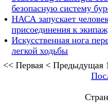
безопасную систему бу
НАСА запускает человек
присоединения к экипа
Искусственная нога пер
легкой ходьбы
<<
Первая
<
Предыдущая
Пос
Стран