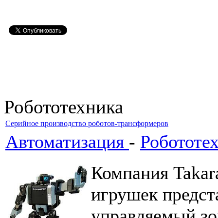
Робототехника
Серийное производство роботов-трансформеров
Автоматизация
-
Робототе
Компания Takar
игрушек предст
управляемый зо