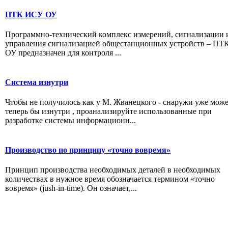
ПТК ИСУ ОУ
Программно-технический комплекс измерений, сигнализации 
управления сигнализацией общестанционных устройств – П
ОУ предназначен для контроля ...
Система изнутри
Чтобы не получилось как у М. Жванецкого - снаружи уже може
теперь бы изнутри , проанализируйте использованные при
разработке системы информационн...
Производство по принципу «точно вовремя»
Принцип производства необходимых деталей в необходимых
количествах в нужное время обозначается термином «точно
вовремя» (jush-in-time). Он означает,...