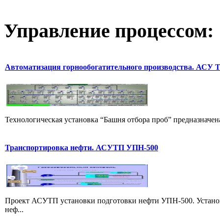
Управление
процессом:
Автоматизация горнообогатительного производства. АСУ 
Технологическая установка “Башня отбора проб” предназначена
Транспортировка нефти. АСУТП УПН-500
Проект АСУТП установки подготовки нефти УПН-500. Установ
неф...