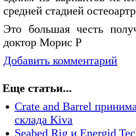
средней стадией остеоартр
Это большая честь получ
доктор Морис Р
Добавить комментарий
Еще статьи...
Crate and Barrel прини
склада Kiva
Seabed Rig и Energid Te