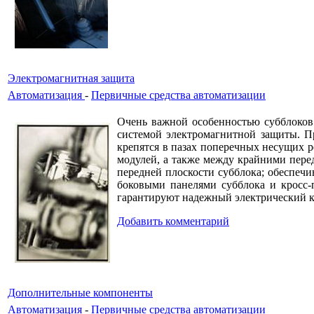
Электромагнитная защита
Автоматизация
-
Первичные средства автоматизации
Очень важной особенностью субблоков
системой электромагнитной защиты. П
крепятся в пазах поперечных несущих 
модулей, а также между крайними пере
передней плоскости субблока; обеспеч
боковыми панелями субблока и кросс-
гарантируют надежный электрический к
Добавить комментарий
Дополнительные компоненты
Автоматизация
-
Первичные средства автоматизации