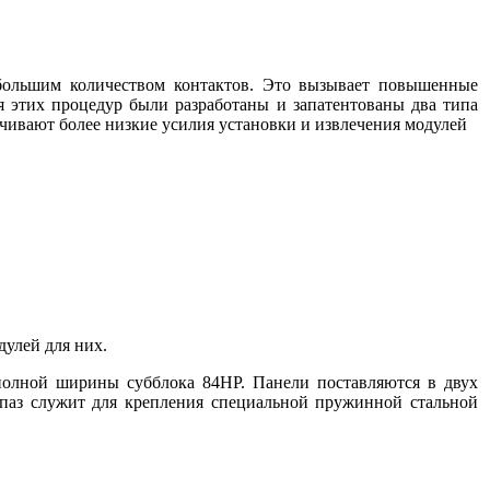
большим количеством контактов. Это вызывает повышенные
ия этих процедур были разработаны и запатентованы два типа
чивают более низкие усилия установки и извлечения модулей
дулей для них.
полной ширины субблока 84HP. Панели поставляются в двух
 паз служит для крепления специальной пружинной стальной