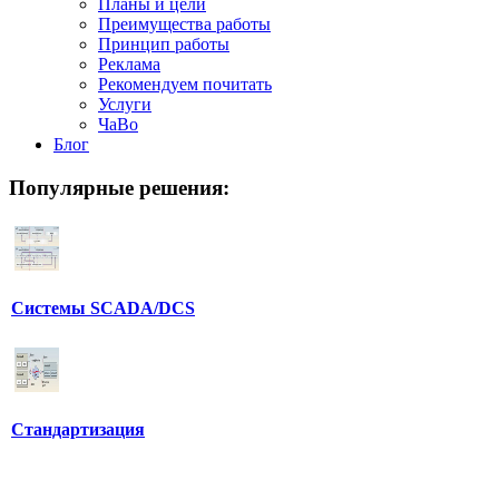
Планы и цели
Преимущества работы
Принцип работы
Реклама
Рекомендуем почитать
Услуги
ЧаВо
Блог
Популярные
решения:
Системы SCADA/DCS
Стандартизация