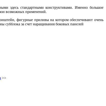
нными здесь стандартными конструктивами. Именно большое
зон возможных применений.
ронштейн, фигурные приливы на котором обеспечивают очень
ны субблока за счет наращивания боковых панелей
я
>>