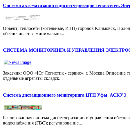
Система автоматизации и диспетчеризации теплосетей. Эне
Объект: теплосети (котельные, ИТП) городов Климовск, Подол
обеспечивает за минимально...
СИСТЕМА МОНИТОРИНГА И УПРАВЛЕНИЯ ЭЛЕКТР
Заказчик: ООО «Юг Логистик - сервис», г. Москва Описание т
отдельные агрегаты складск...
Система дистанционного мониторинга ЦТП Уфы. АСКУЭ
Реализованная система диспетчеризации и управления обеспе
водоснабжения (ГВС); регулирование...