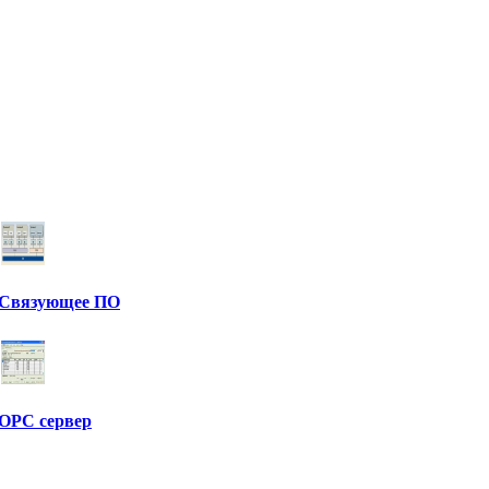
Связующее ПО
OPC сервер