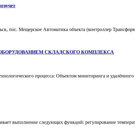
ргоучет
ьск, пос. Мещерское Автоматика объекта (контроллер Трансфор
ООБОРУДОВАНИЕМ СКЛАДСКОГО КОМПЛЕКСА
ехнологического процесса: Объектом мониторинга и удалённого
чивает выполнение следующих функций: регулирование температ