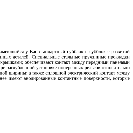
имеющийся у Вас стандартный субблок в субблок с развитой
ленных деталей. Специальные стальные пружинные прокладки
и крышками; обеспечивают контакт между передними панелями
ри заглубленной установке поперечных рельсов относительно
лной ширины; а также сплошной электрический контакт между
анее имеют анодированные контактные поверхности, которые