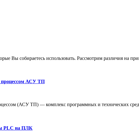
торые Вы собираетесь использовать. Рассмотрим различия на пр
м процессом АСУ ТП
оцессом (АСУ ТП) — комплекс программных и технических сред
мы PLC на ПЛК