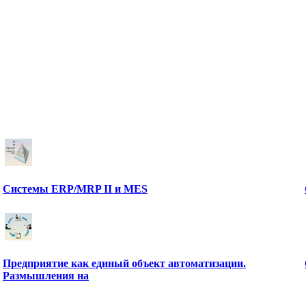
Системы ERP/MRP II и MES
Предприятие как единый объект автоматизации.
Размышления на