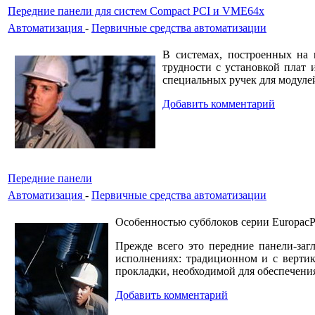
Передние панели для систем Compact PCI и VME64x
Автоматизация
-
Первичные средства автоматизации
В системах, построенных на
трудности с установкой плат 
специальных ручек для модуле
Добавить комментарий
Передние панели
Автоматизация
-
Первичные средства автоматизации
Особенностью субблоков серии EuropacP
Прежде всего это передние панели-за
исполнениях: традиционном и с верти
прокладки, необходимой для обеспечени
Добавить комментарий