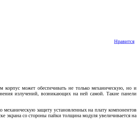
Нравится
ом корпус может обеспечивать не только механическую, но и
анения излучений, возникающих на ней самой. Такие панели
ко механическую защиту установленных на плату компонентов
еске экрана со стороны пайки толщина модуля увеличивается на