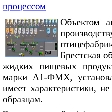
процессом
Объектом а
производств
птицефабр
Брестская об
жидких пищевых продук
марки А1-ФМХ, установл
имеет характеристики, 
образцам.