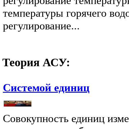
регулирование температур
температуры горячего вод
регулирование...
Теория
АСУ:
Системой единиц
Совокупность единиц изм