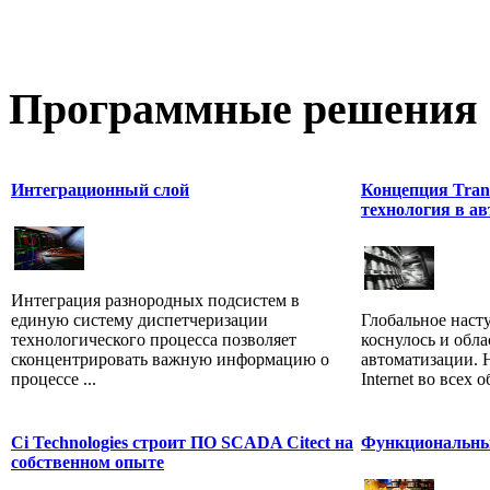
Программные
решения 
Интеграционный слой
Концепция Trans
технология в а
Интеграция разнородных подсистем в
единую систему диспетчеризации
Глобальное насту
технологического процесса позволяет
коснулось и обл
сконцентрировать важную информацию о
автоматизации. 
процессе ...
Internet во всех 
Ci Technologies строит ПО SCADA Citect на
Функциональны
собственном опыте