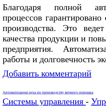
Благодаря полной авт
процессов гарантировано 
производства. Это веде
качества продукции и по
предприятия. Автомати
работы и долговечность э
Добавить комментарий
Автоматизация цеха по производству яичного порошка
Системы управления
-
Упр