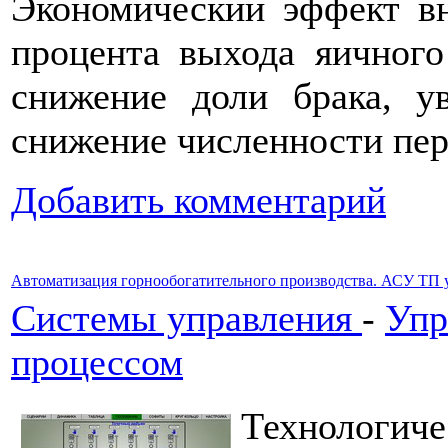
Экономический эффект в
процента выхода яичного
снижение доли брака, ув
снижение численности пе
Добавить комментарий
Автоматизация горнообогатительного производства. АСУ ТП 
Системы управления
-
Упр
процессом
Технологиче