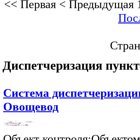
<<
Первая
<
Предыдущая
Пос
Стран
Диспетчеризация
пункт
Система диспетчеризаци
Овощевод
Объект контроля:Объектом