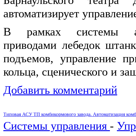
Барнаульского театр
автоматизирует управлени
В рамках системы авт
приводами лебедок штанк
подъемов, управление пр
кольца, сценического и за
Добавить комментарий
Типовая АСУ ТП комбикормового завода. Автоматизация комб
Системы управления
-
Упр