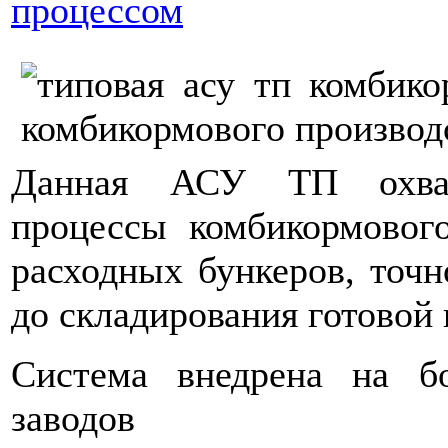
процессом
Данная АСУ ТП охваты
процессы комбикормового
расходных бункеров, точн
до складирования готовой
Система внедрена на б
заводов