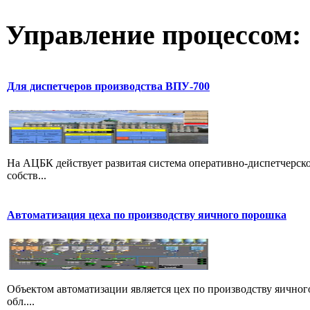
Управление
процессом:
Для диспетчеров производства ВПУ-700
На АЦБК действует развитая система оперативно-диспетчерс
собств...
Автоматизация цеха по производству яичного порошка
Объектом автоматизации является цех по производству яичног
обл....