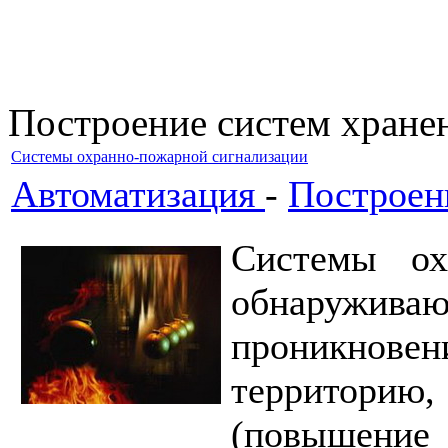
Построение систем хране
Системы охранно-пожарной сигнализации
Автоматизация
-
Построен
Системы ох
обнаружива
проникнов
территори
(повышение 