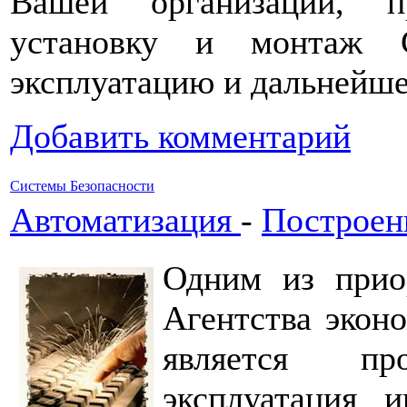
Вашей организации, п
установку и монтаж С
эксплуатацию и дальнейш
Добавить комментарий
Системы Безопасности
Автоматизация
-
Построен
Одним из прио
Агентства экон
является пр
эксплуатация и