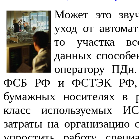
Может это звуч
уход от автомат
то участка вс
данных способе
оператору ПДн.
ФСБ РФ и ФСТЭК РФ, о
бумажных носителях в р
класс используемых И
затраты на организацию 
упростить работу специ