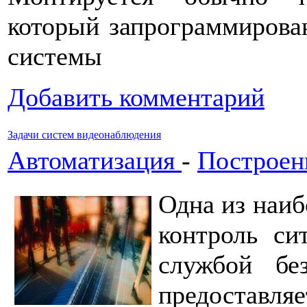
который запрограммирова
системы
Добавить комментарий
Задачи систем видеонаблюдения
Автоматизация
-
Построен
Одна из наиб
контроль си
службой бе
предостав