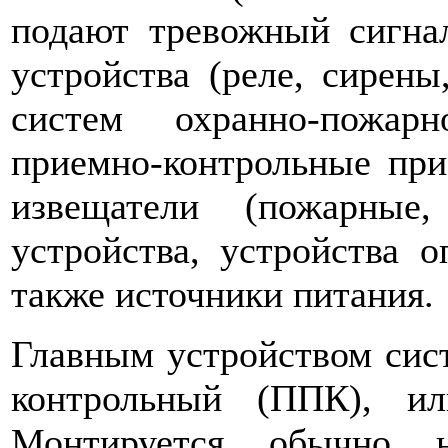
подают тревожный сигна
устройства (реле, сирены
систем охранно-пожар
приемно-контрольные при
извещатели (пожарные,
устройства, устройства о
также источники питания.
Главным устройством сис
контрольный (ППК), ил
Монтируется обычно н