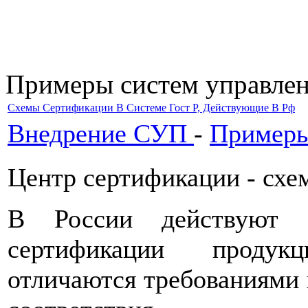
Примеры систем управле
Схемы Сертификации В Системе Гост Р, Действующие В Рф
Внедрение СУП
-
Примеры
Центр сертификации - сх
В России действуют 
сертификации продук
отличаются требованиями 