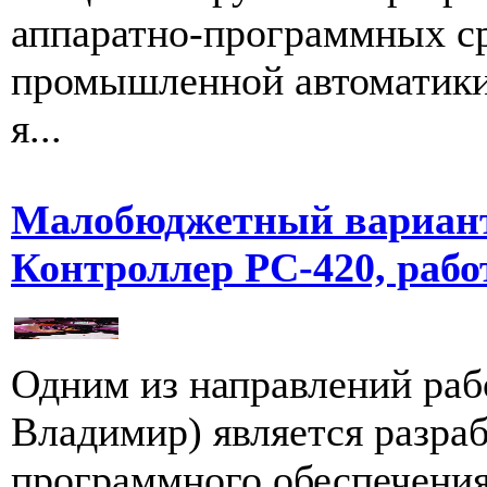
аппаратно-программных ср
промышленной автоматики.
я...
Малобюджетный вариант
Контроллер РС-420, ра
Одним из направлений раб
Владимир) является разраб
программного обеспечения