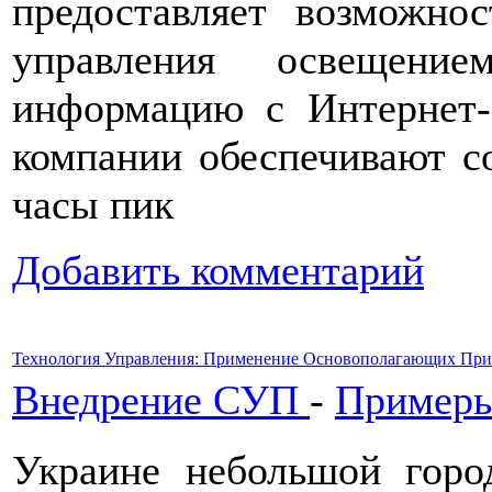
предоставляет возможно
управления освещение
информацию с Интернет-с
компании обеспечивают с
часы пик
Добавить комментарий
Технология Управления: Применение Основополагающих При
Внедрение СУП
-
Примеры
Украине небольшой горо