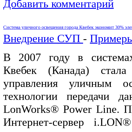
Добавить комментарий
Система уличного освещения города Квебек экономит 30% эл
Внедрение СУП
-
Примеры
В 2007 году в система
Квебек (Канада) стала
управления уличным о
технологии передачи д
LonWorks® Power Line. П
Интернет-сервер i.LON