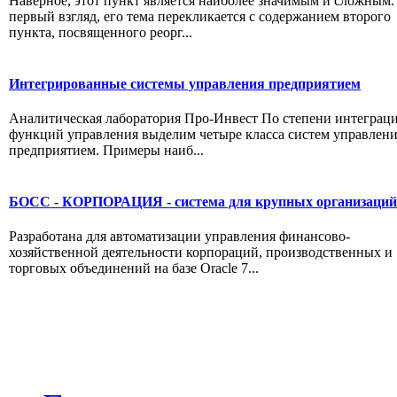
Наверное, этот пункт является наиболее значимым и сложным.
первый взгляд, его тема перекликается с содержанием второго
пункта, посвященного реорг...
Интегрированные системы управления предприятием
Аналитическая лаборатория Про-Инвест По степени интеграц
функций управления выделим четыре класса систем управлен
предприятием. Примеры наиб...
БОСС - КОРПОРАЦИЯ - система для крупных организаций
Разработана для автоматизации управления финансово-
хозяйственной деятельности корпораций, производственных и
торговых объединений на базе Oracle 7...