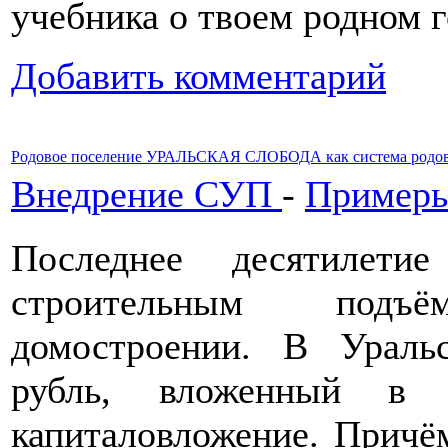
учебника о твоем родном 
Добавить комментарий
Родовое поселение УРАЛЬСКАЯ СЛОБОДА как система родовых
Внедрение СУП
-
Примеры
Последнее десятилети
строительным подъ
домостроении. В Ураль
рубль, вложенный в с
капиталовложение. Причём