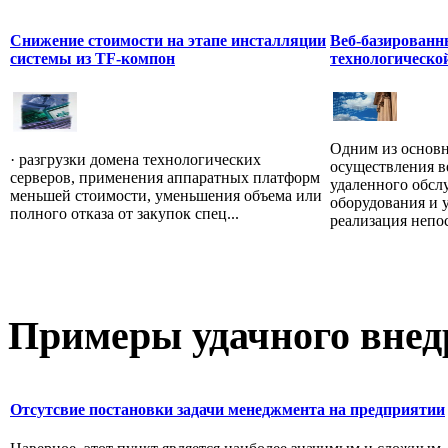
Снижение стоимости на этапе инсталляции
Веб-базированн
системы из TF-компон
технологическо
Одним из основн
· разгрузки домена технологических
осуществления в
серверов, применения аппаратных платформ
удаленного обсл
меньшей стоимости, уменьшения объема или
оборудования и у
полного отказа от закупок спец...
реализация непос
Примеры
удачного внед
Отсутсвие постановки задачи менеджмента на предприятии