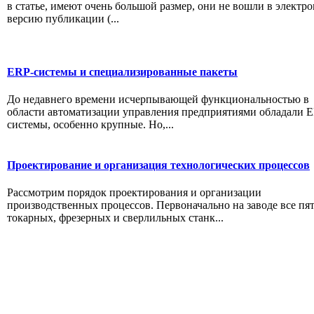
в статье, имеют очень большой размер, они не вошли в электр
версию публикации (...
ERP-системы и специализированные пакеты
До недавнего времени исчерпывающей функциональностью в
области автоматизации управления предприятиями обладали 
системы, особенно крупные. Но,...
Проектирование и организация технологических процессов
Рассмотрим порядок проектирования и организации
производственных процессов. Первоначально на заводе все пя
токарных, фрезерных и сверлильных станк...