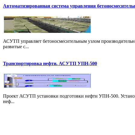
Автоматизированная система управления бетоносмесител
АСУТП управляет бетоносмесительным узлом производительно
развитые с...
Транспортировка нефти. АСУТП УПН-500
Проект АСУТП установки подготовки нефти УПН-500. Установ
неф...