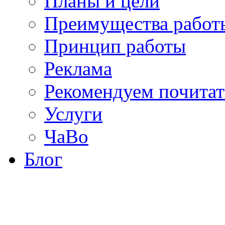
Планы и цели
Преимущества работ
Принцип работы
Реклама
Рекомендуем почитат
Услуги
ЧаВо
Блог