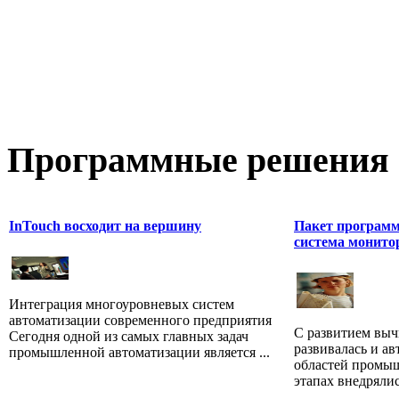
Программные
решения 
InTouch восходит на вершину
Пакет программн
система монито
Интеграция многоуровневых систем
автоматизации современного предприятия
С развитием выч
Сегодня одной из самых главных задач
развивалась и а
промышленной автоматизации является ...
областей промыш
этапах внедрялис