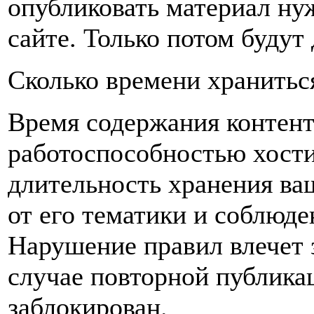
опубликовать материал ну
сайте. Только потом буду
Сколько времени храниться
Время содержания контент
работоспособностью хостин
длительность хранения ваш
от его тематики и соблюде
Нарушение правил влечет 
случае повторной публикац
заблокирован.