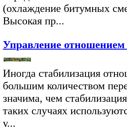
(охлаждение битумных сме
Высокая пр...
Управление отношением (r
Иногда стабилизация отно
большим количеством пер
значима, чем стабилизаци
таких случаях используют
у...