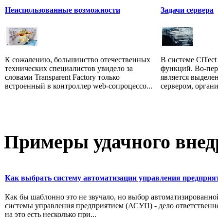
Неиспользованные возможности
Задачи сервера
К сожалению, большинство отечественных
В системе CiTect
технических специалистов увидело за
функций. Во-пер
словами Transparent Factory только
является выдел
встроенный в контроллер web-сопроцессо...
сервером, органи
Примеры
удачного внед
Как выбрать систему автоматизации управления предприя
Как бы шаблонно это не звучало, но выбор автоматизированно
системы управления предприятием (АСУП) - дело ответственн
на это есть несколько при...