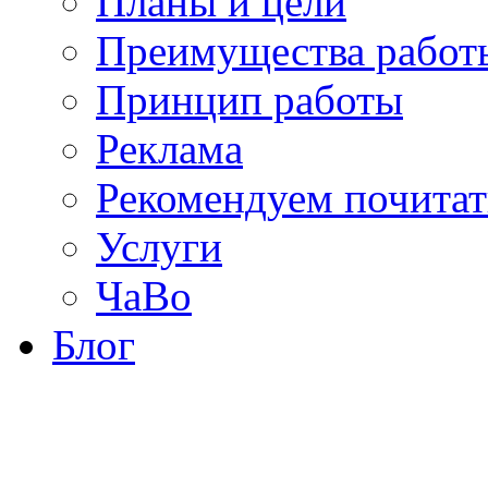
Планы и цели
Преимущества работ
Принцип работы
Реклама
Рекомендуем почитат
Услуги
ЧаВо
Блог