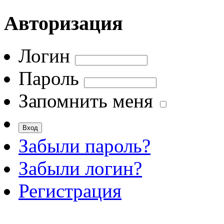
Авторизация
Логин
Пароль
Запомнить меня
Забыли пароль?
Забыли логин?
Регистрация