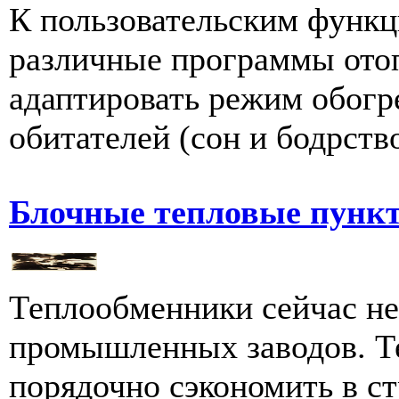
К пользовательским функц
различные программы отоп
адаптировать режим обогр
обитателей (сон и бодрство
Блочные тепловые пунк
Теплообменники сейчас н
промышленных заводов. Т
порядочно сэкономить в с