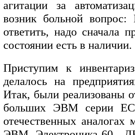
агитации за автоматиз
возник больной вопрос:
ответить, надо сначала п
состоянии есть в наличии.
Приступим к инвентари
делалось на предприятия
Итак, были реализованы о
больших ЭВМ серии ЕС
отечественных аналогах
ЭВМ, Электроника-60 , Д