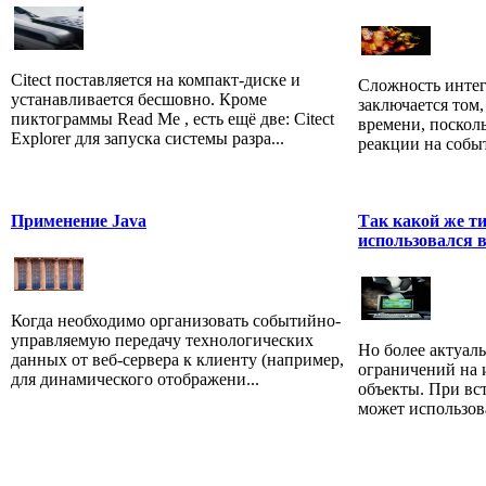
Citect поставляется на компакт-диске и
Сложность инте
устанавливается бесшовно. Кроме
заключается том,
пиктограммы Read Me , есть ещё две: Citect
времени, поскол
Explorer для запуска системы разра...
реакции на событ
Применение Java
Так какой же ти
использовался в
Когда необходимо организовать событийно-
управляемую передачу технологических
Но более актуал
данных от веб-сервера к клиенту (например,
ограничений на 
для динамического отображени...
объекты. При вс
может использова