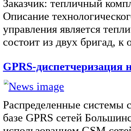
Заказчик: тепличный компл
Описание технологическог
управления является тепл
состоит из двух бригад, к 
GPRS-диспетчеризация н
Распределенные системы с
базе GPRS сетей Большин
использованием GSM сетей