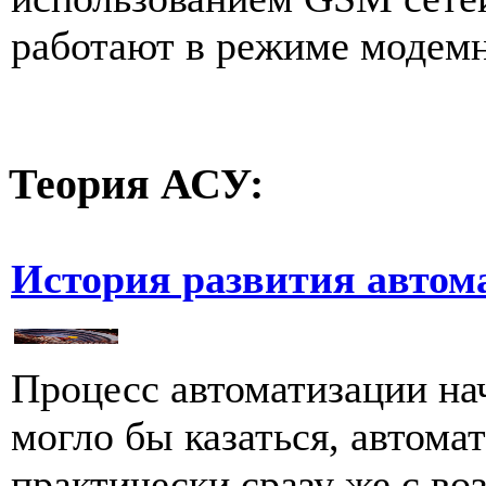
работают в режиме модемно
Теория
АСУ:
История развития автом
Процесс автоматизации на
могло бы казаться, автома
практически сразу же с во