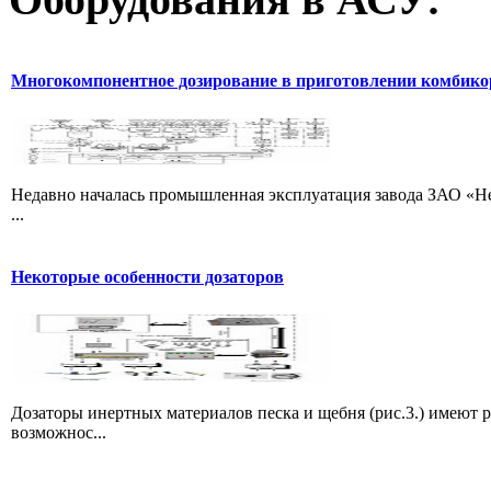
Многокомпонентное дозирование в приготовлении комбик
Недавно началась промышленная эксплуатация завода ЗАО «Не
...
Некоторые особенности дозаторов
Дозаторы инертных материалов песка и щебня (рис.3.) имеют 
возможнос...