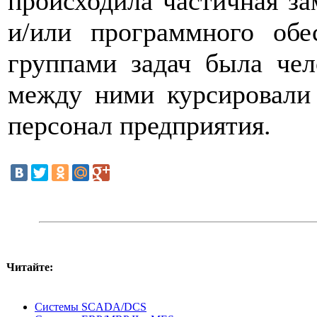
происходила частичная за
и/или программного обе
группами задач была чел
между ними курсировали
персонал предприятия.
Читайте:
Системы SCADA/DCS