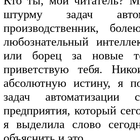
Кто ты, мой читатель? М
штурму задач авто
производственник, бол
любознательный интеллек
или борец за новые т
приветствую тебя. Ник
абсолютную истину, я п
задач автоматизации 
предприятия, который сег
я выделила слово сего
объяснить и это.