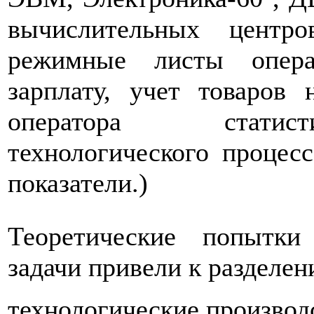
вычислительных центр
режимные листы опера
зарплату, учет товаров
оператора статист
технологического процес
показатели.)
Теоретические попытки
задачи привели к разделен
технологические производ