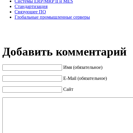
Системы ERP/MRP II и MES
Стандартизация
Связующее ПО
Глобальные промышленные серверы
Добавить комментарий
Имя (обязательное)
E-Mail (обязательное)
Сайт