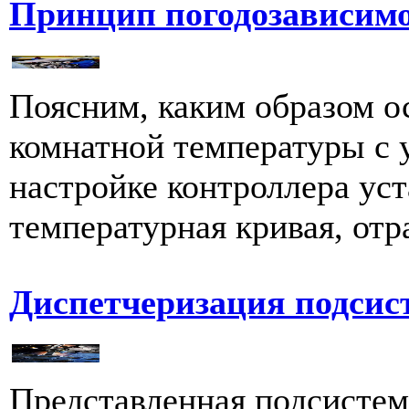
Принцип погодозависимо
Поясним, каким образом о
комнатной температуры с 
настройке контроллера уст
температурная кривая, от
Диспетчеризация подсис
Представленная подсистем