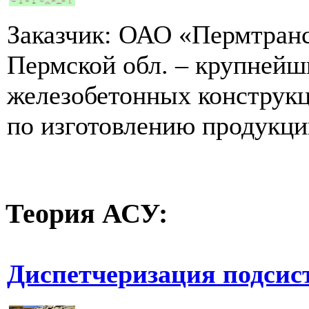
Заказчик: ОАО «Пермтранс
Пермской обл. – крупнейш
железобетонных конструкци
по изготовлению продукции
Теория
АСУ:
Диспетчеризация подсис