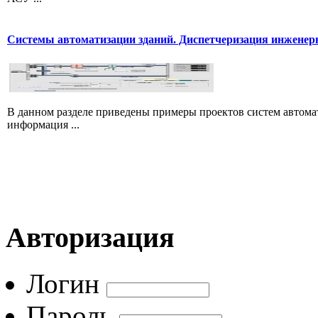
Системы автоматизации зданий. Диспетчеризация инжене
В данном разделе приведены примеры проектов систем автомат
информация ...
Авторизация
Логин
Пароль