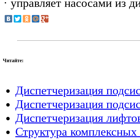
· управляет насосами из д
Читайте:
Диспетчеризация подси
Диспетчеризация подси
Диспетчеризация лифтов
Структура комплексных 