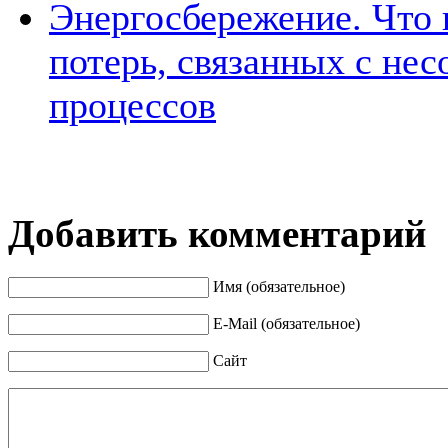
Энергосбережение. Что 
потерь, связанных с не
процессов
Добавить комментарий
Имя (обязательное)
E-Mail (обязательное)
Сайт