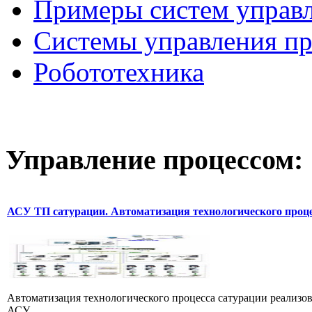
Примеры систем управ
Системы управления п
Робототехника
Управление
процессом:
АСУ ТП сатурации. Автоматизация технологического проц
Автоматизация технологического процесса сатурации реализо
АСУ ...