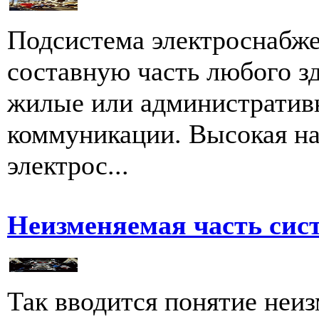
Подсистема электроснабже
составную часть любого зд
жилые или административ
коммуникации. Высокая н
электрос...
Неизменяемая часть сис
Так вводится понятие неи