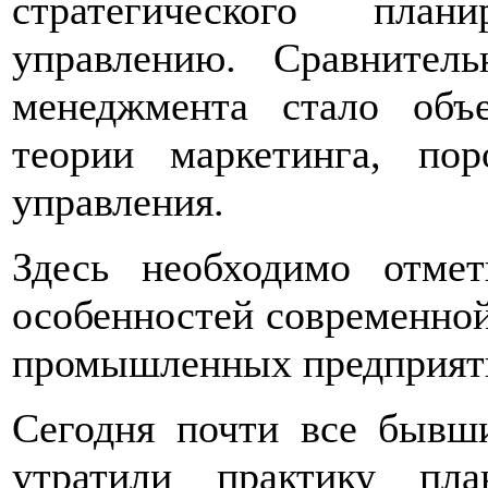
стратегического план
управлению. Сравнител
менеджмента стало объ
теории маркетинга, по
управления.
Здесь необходимо отмет
особенностей современно
промышленных предприят
Сегодня почти все бывши
утратили практику пла