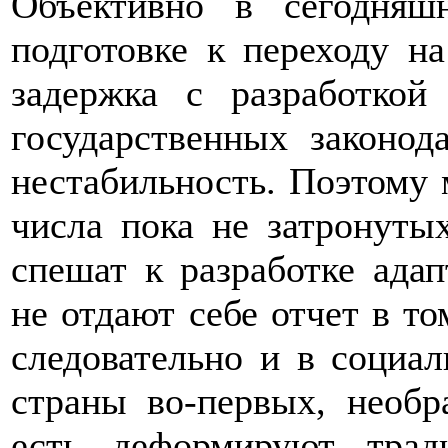
Объективно в сегодняш
подготовке к переходу н
задержка с разработкой
государственных законод
нестабильность. Поэтому 
числа пока не затронуты
спешат к разработке ада
не отдают себе отчет в то
следовательно и в социа
страны во-первых, необр
есть деформируют трад