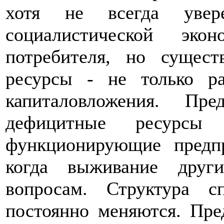
хотя не всегда уве
социалистической эк
потребителя, но сущест
ресурсы - не только р
капиталовложения. Пр
дефицитные ресурсы
функционирующие предпр
когда выживание друг
вопросам. Структура с
постоянно меняются. Пре