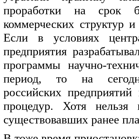
проработки на срок 
коммерческих структур и
Если в условиях центра
предприятия разрабатыва
программы научно-технич
период, то на сегод
российских предприятий 
процедур. Хотя нельзя 
существовавших ранее пл
В тоже время приостановк