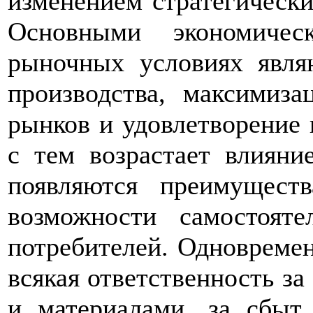
изменением стратегически
Основными экономиче
рыночных условиях явля
производства, максимиза
рынков и удовлетворение 
с тем возрастает влияни
появляются преимуществ
возможности самостоят
потребителей. Одновремен
всякая ответственность з
и материалами, за сбыт 