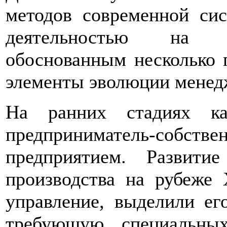
методов современной сис
деятельностью на ми
обоснованным несколько 
элементы эволюции менед
На ранних стадиях кап
предприниматель-собстве
предприятием. Развит
производства на рубеже
управление, выделили ег
требующую специальны