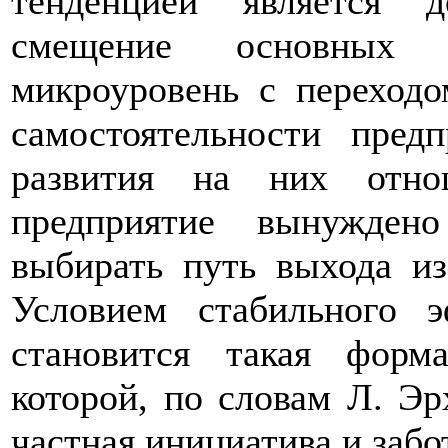
тенденцией является д
смещение основных 
микроуровень с переходо
самостоятельности пред
развития на них отно
предприятие вынужден
выбирать путь выхода из
Условием стабильного э
становится такая форм
которой, по словам Л. Эр
частная инициатива и забот