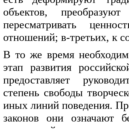
объектов, преобразую
пересматривать ценнос
отношений; в-третьих, к 
В то же время необходим
этап развития российско
предоставляет руковод
степень свободы творчес
иных линий поведения. П
законов они означают б