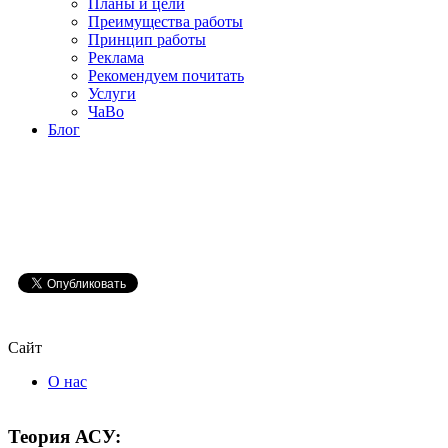
Планы и цели
Преимущества работы
Принцип работы
Реклама
Рекомендуем почитать
Услуги
ЧаВо
Блог
Сайт
О нас
Теория
АСУ: