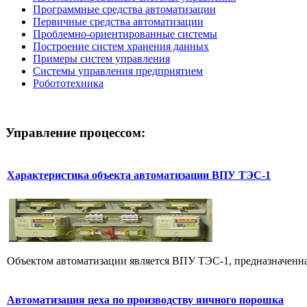
Программные средства автоматизации
Первичные средства автоматизации
Проблемно-ориентированные системы
Построение систем хранения данных
Примеры систем управления
Системы управления предприятием
Робототехника
Управление
процессом:
Характеристика объекта автоматизации ВПУ ТЭС-1
Объектом автоматизации является ВПУ ТЭС-1, предназначенна
Автоматизация цеха по производству яичного порошка