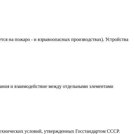
тся на пожаро - и взрывоопасных производствах). Устройства
вания и взаимодействие между отдельными элементами
 технических условий, утвержденных Госстандартом СССР.