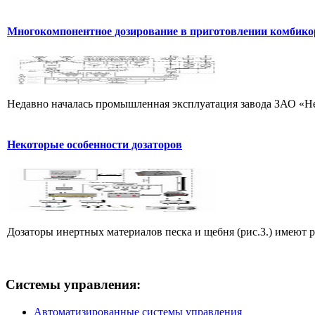
Многокомпонентное дозирование в приготовлении комбик
Недавно началась промышленная эксплуатация завода ЗАО «Нео
Некоторые особенности дозаторов
Дозаторы инертных материалов песка и щебня (рис.3.) имеют 
Системы
управления:
Автоматизированные системы управления