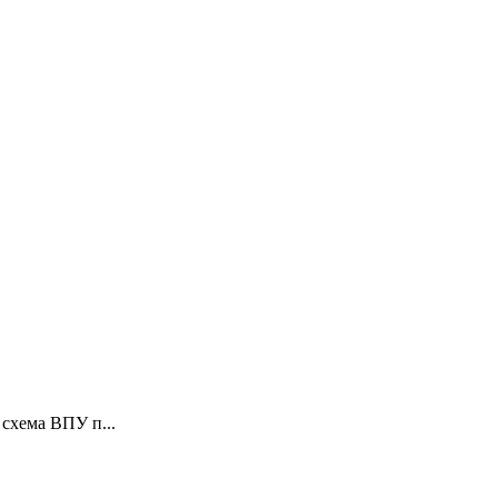
схема ВПУ п...