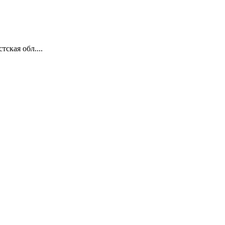
ская обл....