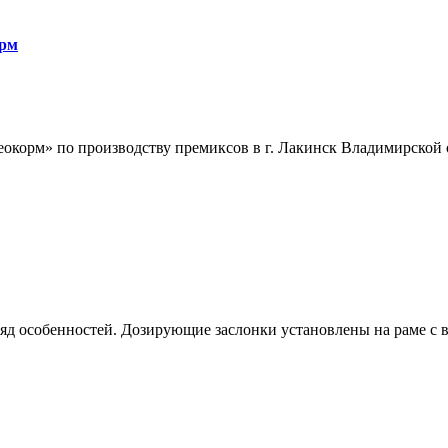
орм
корм» по производству премиксов в г. Лакинск Владимирской об
ряд особенностей. Дозирующие заслонки установлены на раме с в