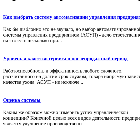
Как выбрать систему автоматизации управления предприя
Как бы шаблонно это не звучало, но выбор автоматизированно
системы управления предприятием (АСУП) - дело ответственн
на это есть несколько при...
Уровень и качество сервиса в послепродажный период
Работоспособность и эффективность любого сложного,
рассчитанного на долгий срок службы, товара напрямую завис
качества ухода. АСУП - не исключе...
Оценка системы
Каким же образом можно измерить успех управленческой
концепции? Конечной целью всех видов деятельности предпри
является улучшение производственн...