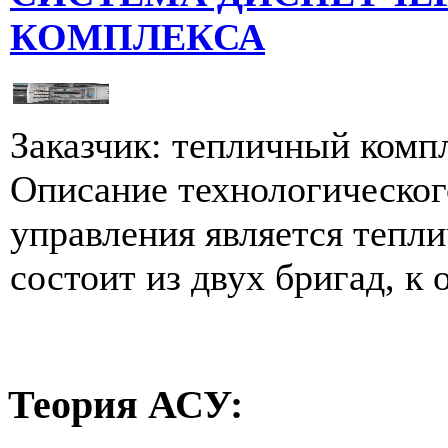
КОМПЛЕКСА
Заказчик: тепличный компл
Описание технологическог
управления является тепл
состоит из двух бригад, к 
Теория
АСУ: