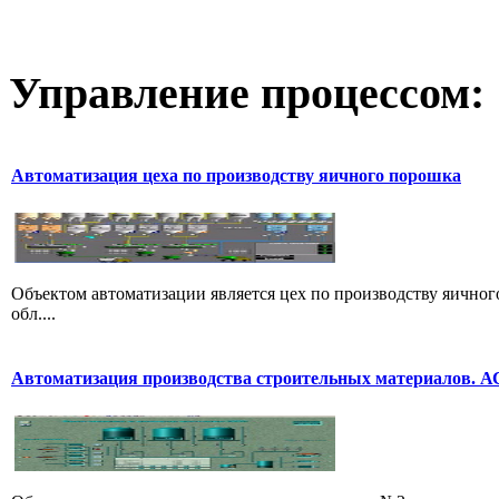
Управление
процессом:
Автоматизация цеха по производству яичного порошка
Объектом автоматизации является цех по производству яичног
обл....
Автоматизация производства строительных материалов. 