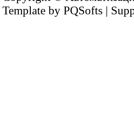
Template by PQSofts | Sup