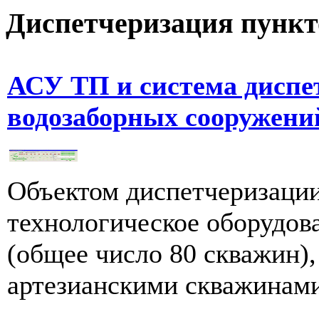
Диспетчеризация
пункт
АСУ ТП и система диспе
водозаборных сооружени
Объектом диспетчеризации
технологическое оборудов
(общее число 80 скважин),
артезианскими скважинами 