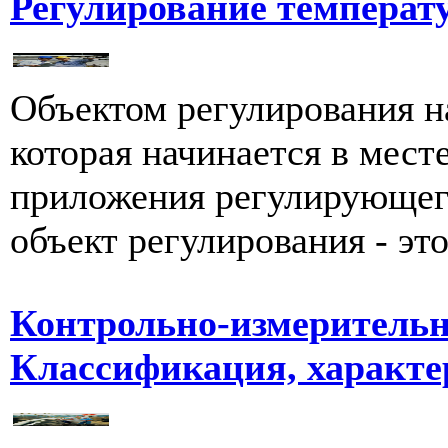
Регулирование температ
Объектом регулирования н
которая начинается в мест
приложения регулирующего
объект регулирования - это 
Контрольно-измеритель
Классификация, характе