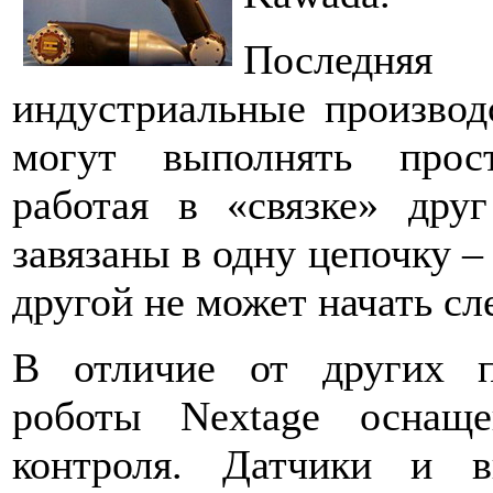
Последняя
индустриальные производ
могут выполнять прос
работая в «связке» дру
завязаны в одну цепочку –
другой не может начать 
В отличие от других 
роботы Nextage оснащ
контроля. Датчики и в