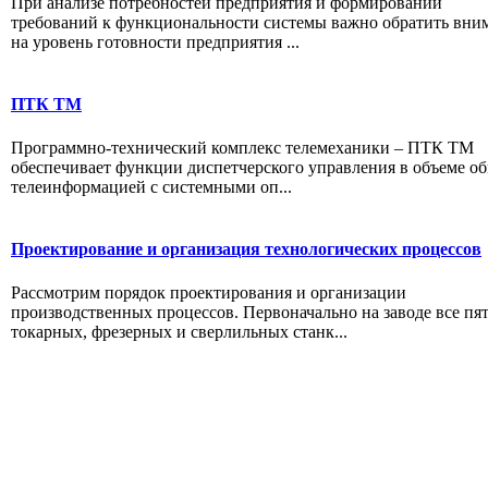
При анализе потребностей предприятия и формировании
требований к функциональности системы важно обратить вни
на уровень готовности предприятия ...
ПТК ТМ
Программно-технический комплекс телемеханики – ПТК ТМ
обеспечивает функции диспетчерского управления в объеме о
телеинформацией с системными оп...
Проектирование и организация технологических процессов
Рассмотрим порядок проектирования и организации
производственных процессов. Первоначально на заводе все пя
токарных, фрезерных и сверлильных станк...