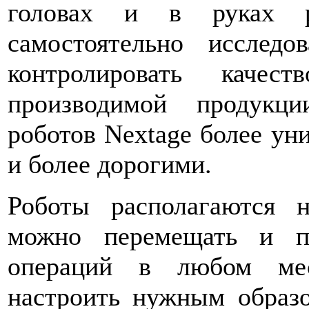
головах и в руках р
самостоятельно исследо
контролировать каче
производимой продукц
роботов Nextage более ун
и более дорогими.
Роботы располагаются 
можно перемещать и п
операций в любом мес
настроить нужным образ