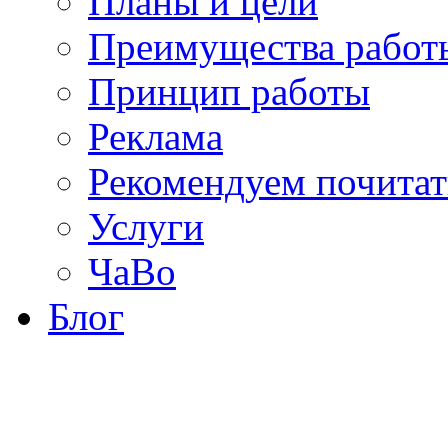
Планы и цели
Преимущества работ
Принцип работы
Реклама
Рекомендуем почитат
Услуги
ЧаВо
Блог