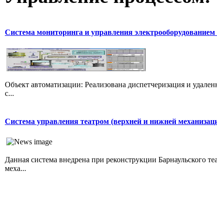
Система мониторинга и управления электрооборудованием 
Объект автоматизации: Реализована диспетчеризация и удале
с...
Система управления театром (верхней и нижней механизац
Данная система внедрена при реконструкции Барнаульского т
меха...