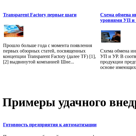
Transparent Factory первые шаги
Схема обмена 
уровнями УП и
Прошло больше года с момента появления
первых обзорных статей, посвященных
Схема обмена и
концепции Transparent Factory (далее TF) [1],
УП и УР. В соот
[2] выдвинутой компанией Шне...
продукции пред
основе имеющихся
Примеры
удачного внед
Готовность предприятия к автоматизации