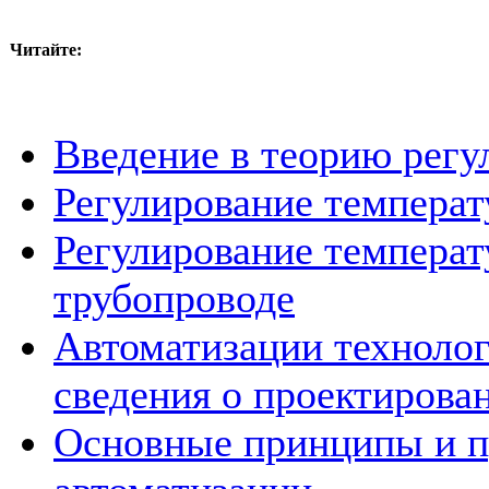
Читайте:
Введение в теорию регу
Регулирование темпера
Регулирование темпера
трубопроводе
Автоматизации техноло
сведения о проектирова
Основные принципы и п