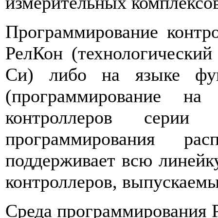
измерительных комплексов
Программирование контр
РелКон (технологический
Си) либо на языке фу
(программирование н
контроллеров сери
программирования рас
поддерживает всю линейк
контроллеров, выпускаем
Среда программирования Р