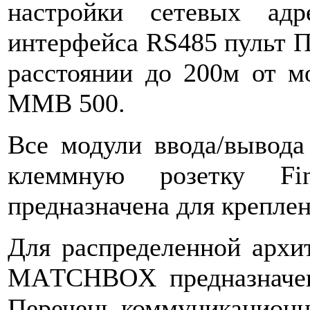
настройки сетевых адр
интерфейса RS485 пульт 
расстоянии до 200м от м
ММВ 500.
Все модули ввода/вывода
клеммную розетку Fi
предназначена для креплен
Для распределенной арх
MAТCHBOX предназначен
Перечень коммуникационн