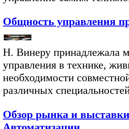
Общность управления пр
Н. Винеру принадлежала 
управления в технике, жив
необходимости совместной
различных специальностей.
Обзор рынка и выставки
Автоматизации