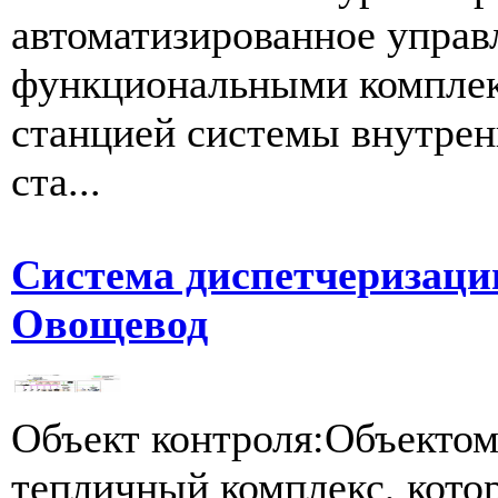
автоматизированное упра
функциональными комплек
станцией системы внутре
ста...
Система диспетчеризаци
Овощевод
Объект контроля:Объектом
тепличный комплекс, котор