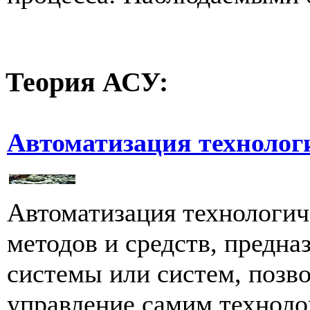
Теория
АСУ:
Автоматизация технолог
Автоматизация технологич
методов и средств, предна
системы или систем, поз
управление самим технолог