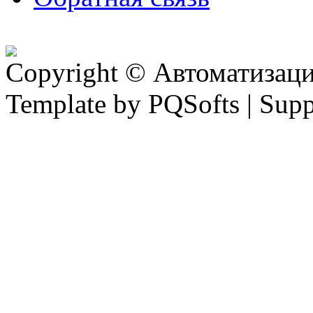
Copyright © Автоматизация
Template by PQSofts | Sup