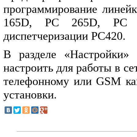
программирование линей
165D, РС 265D, РС 3
диспетчеризации РС420.
В разделе «Настройки»
настроить для работы в се
телефонному или GSM кан
установки.