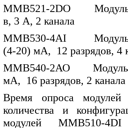
ММВ521-2DO Модуль 
в, 3 А, 2 канала
MMB530-4АI Модуль 
(4-20) мА, 12 разрядов, 4 
MMB540-2АО Модуль 
мА, 16 разрядов, 2 канала
Время опроса модулей 
количества и конфигура
модулей MMB510-4DI