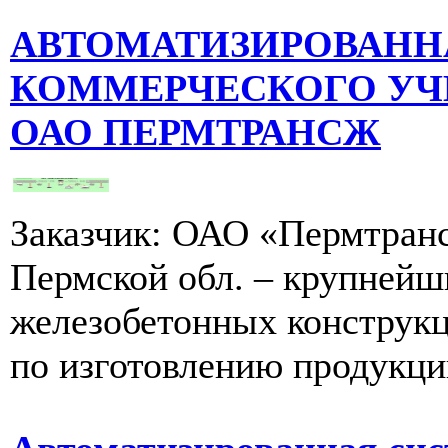
АВТОМАТИЗИРОВАНН
КОММЕРЧЕСКОГО УЧ
ОАО ПЕРМТРАНСЖ
Заказчик: ОАО «Пермтранс
Пермской обл. – крупнейш
железобетонных конструкци
по изготовлению продукции