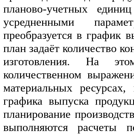
планово-учетных едини
усредненными параме
преобразуется в график в
план задаёт количество ко
изготовления. На эт
количественном выражен
материальных ресурсах,
графика выпуска продук
планирование производств
выполняются расчеты 