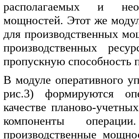
располагаемых и необ
мощностей. Этот же модул
для производственных мощ
производственных ресу
пропускную способность п
В модуле оперативного уп
рис.3) формируются оп
качестве планово-учетны
компоненты операци
производственные мощнос