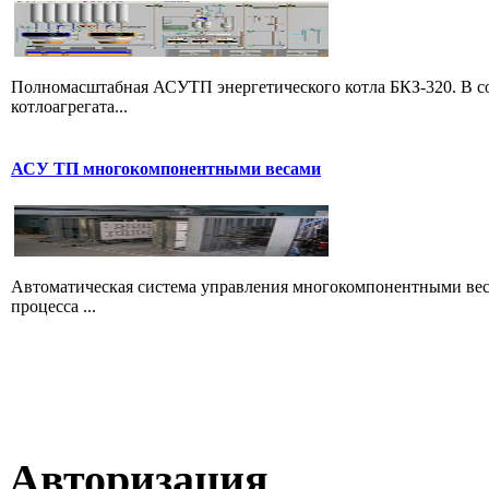
Полномасштабная АСУТП энергетического котла БКЗ-320. В со
котлоагрегата...
АСУ ТП многокомпонентными весами
Автоматическая система управления многокомпонентными вес
процесса ...
Авторизация