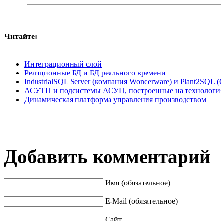
Читайте:
Интеграционный слой
Реляционные БД и БД реального времени
IndustrialSQL Server (компания Wonderware) и Plant2SQL (C
АСУТП и подсистемы АСУП, построенные на технологиях
Динамическая платформа управления производством
Добавить комментарий
Имя (обязательное)
E-Mail (обязательное)
Сайт