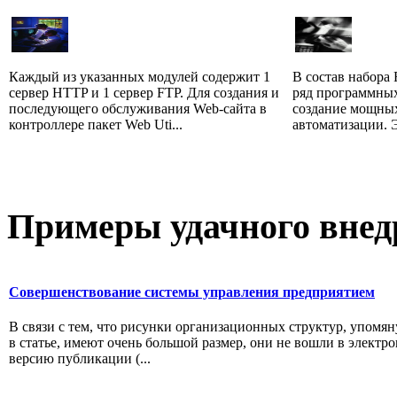
Каждый из указанных модулей содержит 1
В состав набора 
сервер HTTP и 1 сервер FTP. Для создания и
ряд программны
последующего обслуживания Web-сайта в
создание мощны
контроллере пакет Web Uti...
автоматизации. Э
Примеры
удачного внед
Совершенствование системы управления предприятием
В связи с тем, что рисунки организационных структур, упомя
в статье, имеют очень большой размер, они не вошли в электр
версию публикации (...