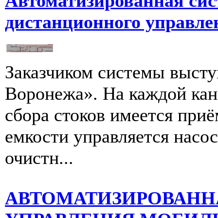
Автоматизированная сис
дистанционного управл
Заказчиком системы выст
Воронежа». На каждой кан
сбора стоков имеется приё
емкости управляется насо
очистн...
АВТОМАТИЗИРОВАНН