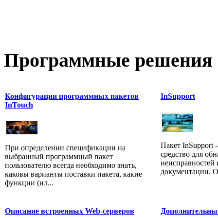
Программные
решения 
Конфигурации программных пакетов
InSupport
InTouch
Пакет InSupport
При определении спецификации на
средство для об
выбранный программный пакет
неисправностей 
пользователю всегда необходимо знать,
документации. Он
каковы варианты поставки пакета, какие
функции (ил...
Описание встроенных Web-серверов
Дополнительны