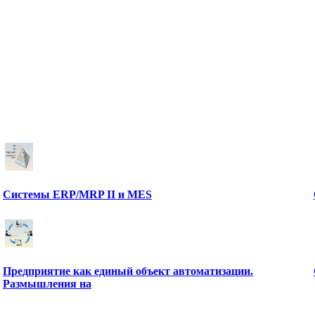
Системы ERP/MRP II и MES
Предприятие как единый объект автоматизации.
Размышления на