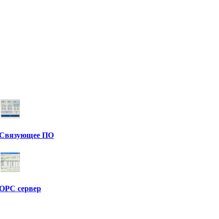
Связующее ПО
OPC сервер