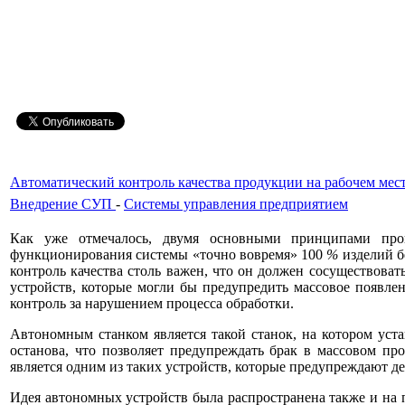
Автоматический контроль качества продукции на рабочем мес
Внедрение СУП
-
Системы управления предприятием
Как уже отмечалось, двумя основными принципами прои
функционирования системы «точно вовремя» 100
%
изделий б
контроль качества столь важен, что он должен сосуществоват
устройств, которые могли бы предупредить массовое появле
контроль за нарушением процесса обработки.
Автономным станком является такой станок, на котором уста
останова, что позволяет предупреждать брак в массовом п
является одним из таких устройств, которые предупреждают де
Идея автономных устройств была распространена также и на 