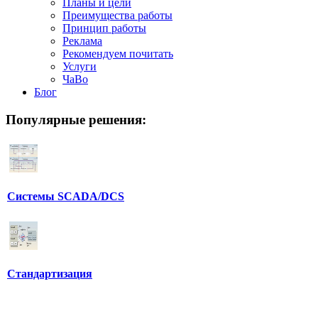
Планы и цели
Преимущества работы
Принцип работы
Реклама
Рекомендуем почитать
Услуги
ЧаВо
Блог
Популярные
решения:
Системы SCADA/DCS
Стандартизация