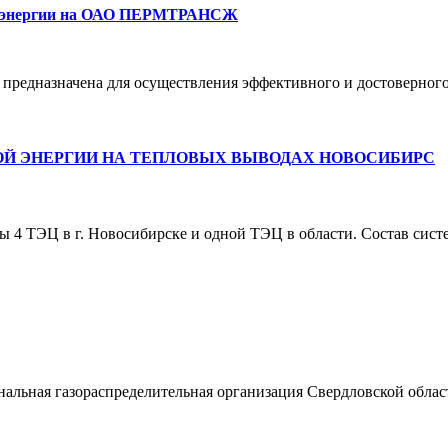
троэнергии на ОАО ПЕРМТРАНСЖ
значена для осуществления эффективного и достоверного те
Й ЭНЕРГИИ НА ТЕПЛОВЫХ ВЫВОДАХ НОВОСИБИРС
 4 ТЭЦ в г. Новосибирске и одной ТЭЦ в области. Состав сис
ональная газораспределительная организация Свердловской обл