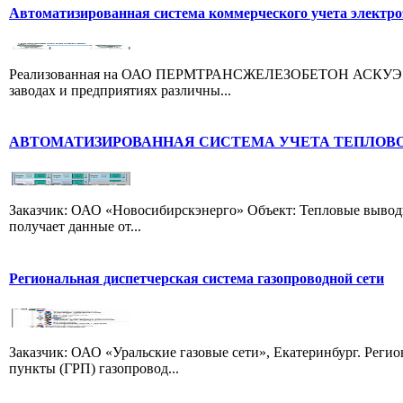
Автоматизированная система коммерческого учета элек
Реализованная на ОАО ПЕРМТРАНСЖЕЛЕЗОБЕТОН АСКУЭ предна
заводах и предприятиях различны...
АВТОМАТИЗИРОВАННАЯ СИСТЕМА УЧЕТА ТЕПЛОВО
Заказчик: ОАО «Новосибирскэнерго» Объект: Тепловые выводы
получает данные от...
Региональная диспетчерская система газопроводной сети
Заказчик: ОАО «Уральские газовые сети», Екатеринбург. Реги
пункты (ГРП) газопровод...