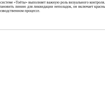
 системе «Тоёты» выполняет важную роль визуального контроля.
становить линию для ликвидации неполадок, он включает красн
изводственном процессе.