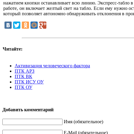
нажатием кнопки останавливает всю линию. Экспресс-табло в
работе, он включает желтый свет на табло. Если ему нужно о
который позволяет автономно обнаруживать отклонения в про
Читайте:
Активизация человеческого фактора
ПТК АРЗ
ПТК ВК
ПТК ИСУ ОУ
ПТК ОУ
Добавить комментарий
Имя (обязательное)
E-Mail (обязательное)