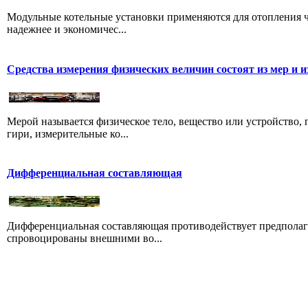
Модульные котельные установки применяются для отопления ч
надежнее и экономичес...
Средства измерения физических величин состоят из мер и 
Мерой называется физическое тело, вещество или устройство,
гири, измерительные ко...
Дифференциальная составляющая
Дифференциальная составляющая противодействует предполага
спровоцированы внешними во...