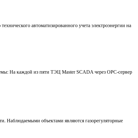
хнического автоматизированного учета электроэнергии на
темы: На каждой из пяти ТЭЦ Master SCADA через ОРС-сервер
асти. Наблюдаемыми объектами являются газорегуляторные