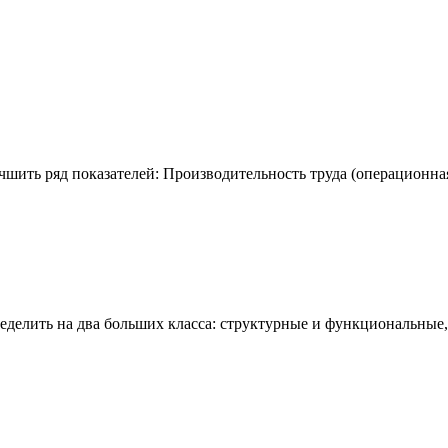
шить ряд показателей: Производительность труда (операционная
делить на два больших класса: структурные и функциональные,