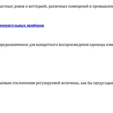
астных домов и коттеджей, различных помещений в промышленно
измерительных приборов
 предназначенное для конкретного воспроизведения единицы изме
емым отклонениям регулируемой величины, как бы предугадыва