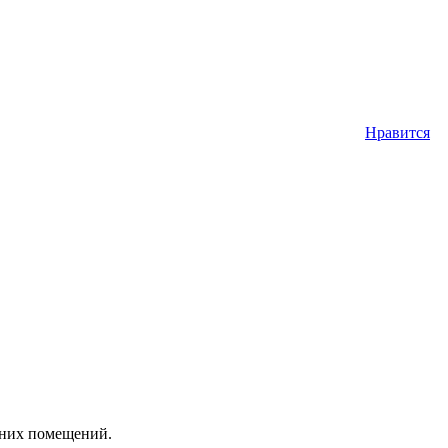
Нравится
енних помещений.