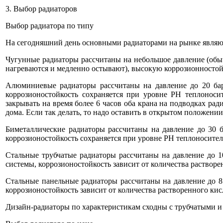
3. Выбор радиаторов
Выбор радиатора по типу
На сегодняшний день основными радиаторами на рынке являют
Чугунные радиаторы рассчитаны на небольшое давление (обы
нагреваются и медленно остывают), высокую коррозионностойк
Алюминиевые радиаторы рассчитаны на давление до 20 бар
коррозионостойкость сохраняется при уровне PH теплоносит
закрывать на время более 6 часов оба крана на подводках ра
дома. Если так делать, то надо оставить в открытом положени
Биметаллические радиаторы рассчитаны на давление до 30 
коррозионостойкость сохраняется при уровне PH теплоносител
Стальные трубчатые радиаторы рассчитаны на давление до 1
системы, коррозионостойкость зависит от количества растворе
Стальные панельные радиаторы рассчитаны на давление до 8
коррозионостойкость зависит от количества растворенного кис
Дизайн-радиаторы по характеристикам сходны с трубчатыми и 