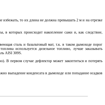
 избежать, то их длина не должна превышать 2 м и на отрезке
, в которых происходит накопление сажи и, как следствие,
ющая сталь и базальтовый мат, т.к. в таком дымоходе порог
топлива используется дизельное топливо, лучше заказывать
ль AISI 309S.
о). В первом случае дефлектор может закоптиться и потерять
можно выпадение конденсата в дымоходе или попадание осадков