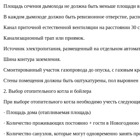
Площадь сечения дымохода не должна быть меньше площади вы
В каждом дымоходе должно быть ревизионное отверстие, распо
Канал приточной естественной вентиляции на расстоянии 30 с
Канализационный трап или приямок.
Источник электропитания, размещенный на отдельном автомат
Шина контура заземления.
Смонтированный участок газопровода до опуска, с газовым кр
Стены помещения должны быть оштукатурены, пол выровнен 
2. Выбор отопительного котла и бойлера
При выборе отопительного котла необходимо учесть следующи
· Площадь дома (отапливаемая площадь)
· Количество проживающих постоянно + гости в Новогоднюю
· Количество санузлов, которые могут одновременно занять п