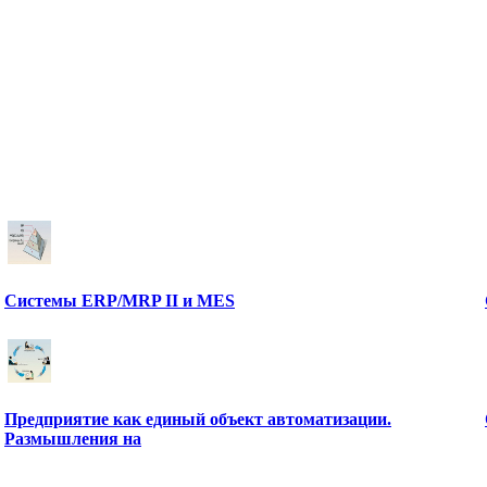
Системы ERP/MRP II и MES
Предприятие как единый объект автоматизации.
Размышления на