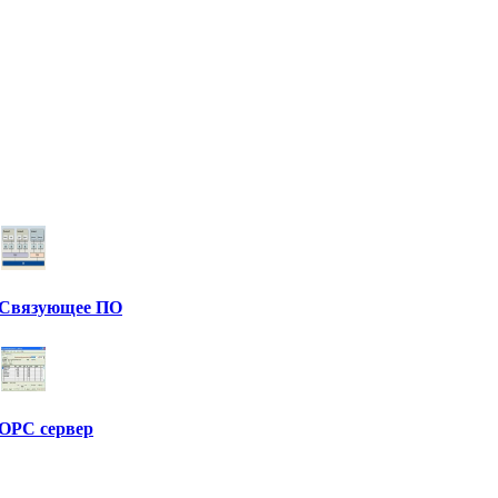
Связующее ПО
OPC сервер