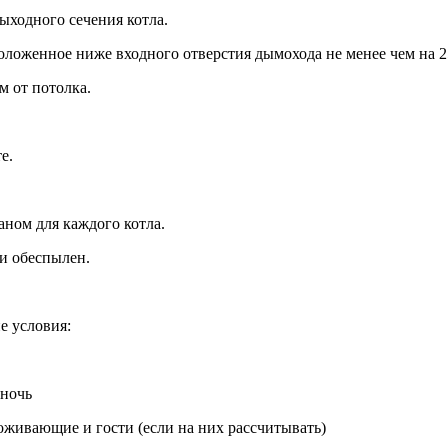
ходного сечения котла.
ложенное ниже входного отверстия дымохода не менее чем на 2
м от потолка.
е.
аном для каждого котла.
и обеспылен.
е условия:
 ночь
роживающие и гости (если на них рассчитывать)