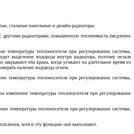
ые, стальные панельные и дизайн-радиаторы.
 с другими радиаторами, повышенную теплоемкость (медленно
ие температуры теплоносителя при регулировании системы,
ходит выделение водорода внутри радиатора, поэтому нельзя
о закрывают оба крана, когда уезжают на длительное время из
роверять наличие водорода огнем.
ние температуры теплоносителя при регулировании системы,
 на изменение температуры теплоносителя при регулировании
ение температуры теплоносителя при регулировании системы,
отопления, хотя и эту функцию они выполняют.