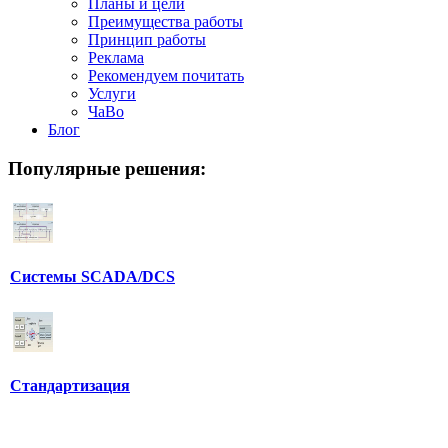
Планы и цели
Преимущества работы
Принцип работы
Реклама
Рекомендуем почитать
Услуги
ЧаВо
Блог
Популярные
решения:
Системы SCADA/DCS
Стандартизация