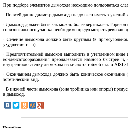
При подборе элементов дымохода неоходимо пользоваться сл
· По всей длине диаметр дымохода не должен иметь заужений и
· Дымоход должен быть как можно более вертикален. Горизонт
горизонтального участка необходимо предусмотреть ревизию д
· Сечение дымохода должно быть круглым (в прямоугольном
ухудшение тяги)
· Предпочтительней дымоход выполнить в утепленном виде и
конденсатообразования преодалевается намного быстрее и,
внутреннюю стенку дымохода из кислотостойкой стали AISI 3
· Окончанием дымохода должно быть коническое окончание (д
эстетический вид.
· В нижней части дымохода (зона тройника или опоры) предус
в дымоход.
Читайте: