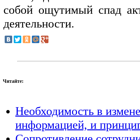
собой ощутимый спад ак
деятельности.
Читайте:
Необходимость в измене
информацией, и принцип
Сопротивление сотрудни