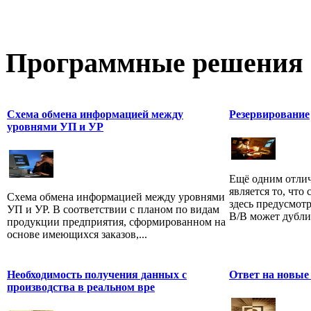
Программные
решения 
Схема обмена информацией между
Резервирование
уровнями УП и УР
Ещё одним отлич
является то, что
Схема обмена информацией между уровнями
здесь предусмот
УП и УР. В соответствии с планом по видам
В/В может дублир
продукции предприятия, сформированном на
основе имеющихся заказов,...
Необходимость получения данных с
Ответ на новые
производства в реальном вре