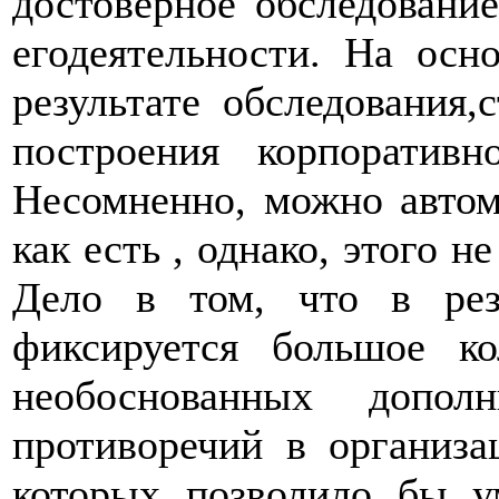
достоверное обследование
егодеятельности. На осн
результате обследования,
построения корпоратив
Несомненно, можно автом
как есть , однако, этого н
Дело в том, что в рез
фиксируется большое ко
необоснованных допол
противоречий в организа
которых позволило бы у