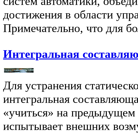
систем автоматики, объед
достижения в области упр
Примечательно, что для бо
Интегральная составля
Для устранения статическ
интегральная составляюща
«учиться» на предыдущем 
испытывает внешних возму