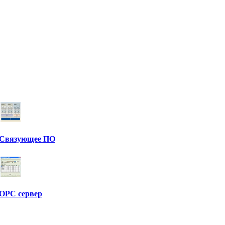
Связующее ПО
OPC сервер