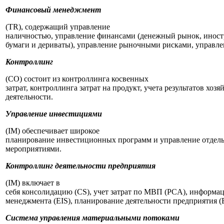
Финансовый менеджмент
(TR), содержащий управление
наличностью, управление финансами (денежный рынок, иност
бумаги и дериваты), управление рыночными рисками, управл
Контроллинг
(CO) состоит из контроллинга косвенных
затрат, контроллинга затрат на продукт, учета результатов хоз
деятельности.
Управление инвестициями
(IM) обеспечивает широкое
планирование инвестиционных программ и управление отде
мероприятиями.
Контроллинг деятельности предприятия
(IM) включает в
себя консолидацию (CS), учет затрат по МВП (PCA), информа
менеджмента (EIS), планирование деятельности предприятия (
Система управления материальными потоками