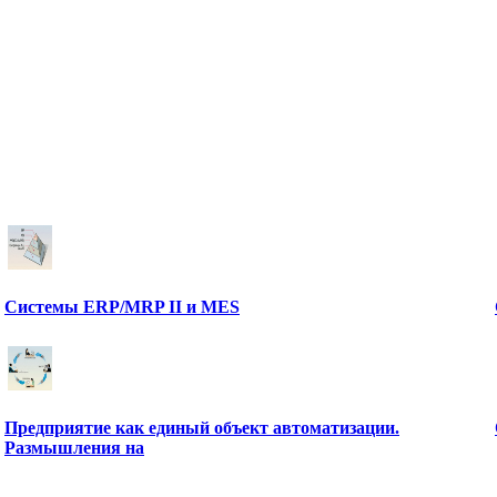
Системы ERP/MRP II и MES
Предприятие как единый объект автоматизации.
Размышления на