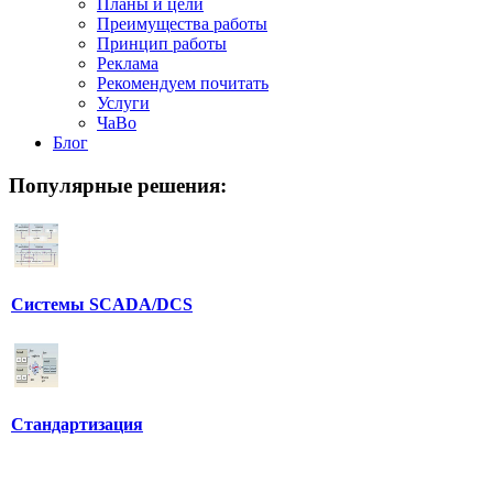
Планы и цели
Преимущества работы
Принцип работы
Реклама
Рекомендуем почитать
Услуги
ЧаВо
Блог
Популярные
решения:
Системы SCADA/DCS
Стандартизация