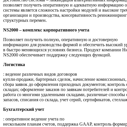
позволяет получить оперативную и адекватную информацию о 
системы является сложность настройки модулей и высокие тре
организации и производства, консервативность реинжиниринг
структурных перемен.
NS
2000 – комплекс корпоративного учета
Позволяет получить полную, оперативную и достоверную
информацию для руководства фирмой и обеспечить высокий у
в быстро меняющихся условиях бизнеса. Продукт компании Н
NS2000 обеспечивает поддержку следующих функций.
Логистика
: ведение различных видов договоров
купли-продажи, бартерных сделок, начисление комиссионных,
сбора заявок до оформления приходных документов; контроль с
складах; оформление заказов по заявкам потребителей и контр
работа со многими удаленными складами, различные способы
запасов, списания со склада, учет серий, сертификатов, стелла
Бухгалтерский учет
: оперативное ведение учета по
нескольким планам счетов, поддержка GAAP, контроль форми