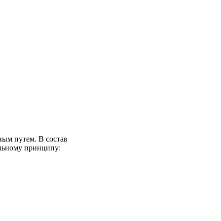
ым путем. В состав
льному принципу: