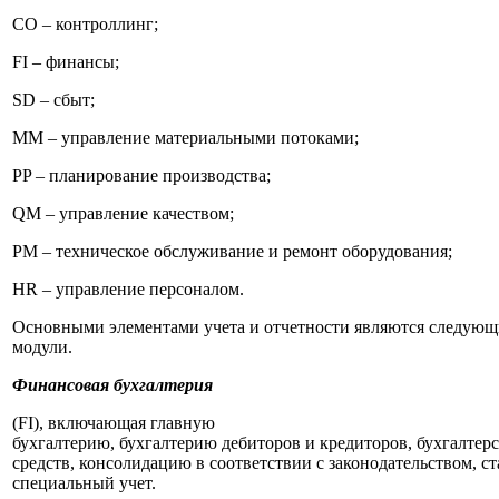
CO – контроллинг;
FI – финансы;
SD – сбыт;
MM – управление материальными потоками;
PP – планирование производства;
QM – управление качеством;
PM – техническое обслуживание и ремонт оборудования;
HR – управление персоналом.
Основными элементами учета и отчетности являются следующ
модули.
Финансовая бухгалтерия
(FI), включающая главную
бухгалтерию, бухгалтерию дебиторов и кредиторов, бухгалтер
средств, консолидацию в соответствии с законодательством, с
специальный учет.