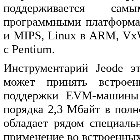
поддерживается сам
программными платформа
и MIPS, Linux в ARM, Vx
с Pentium.
Инструментарий Jeode э
может принять встрое
поддержки EVM-машины 
порядка 2,3 Мбайт в пол
обладает рядом специаль
применение во встроенных