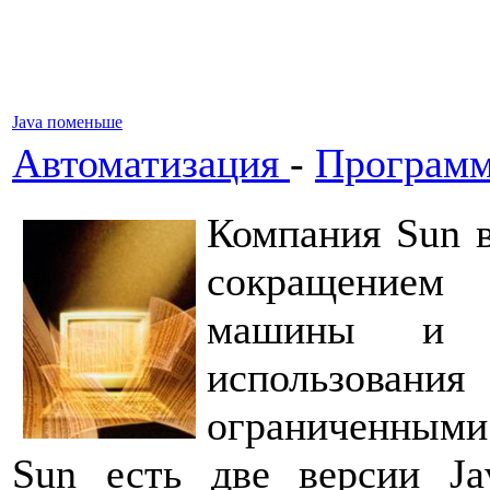
Java поменьше
Автоматизация
-
Программ
Компания Sun в
сокращением 
машины и с
использовани
ограниченными 
Sun есть две версии Ja