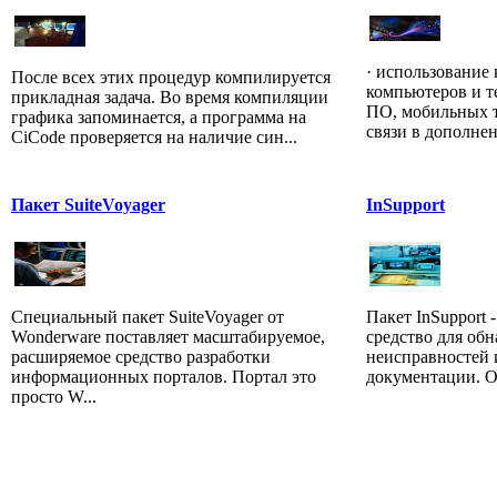
· использование
После всех этих процедур компилируется
компьютеров и т
прикладная задача. Во время компиляции
ПО, мобильных т
графика запоминается, а программа на
связи в дополнен
CiCode проверяется на наличие син...
Пакет SuiteVoyager
InSupport
Специальный пакет SuiteVoyager от
Пакет InSupport
Wonderware поставляет масштабируемое,
средство для об
расширяемое средство разработки
неисправностей 
информационных порталов. Портал это
документации. Он
просто W...