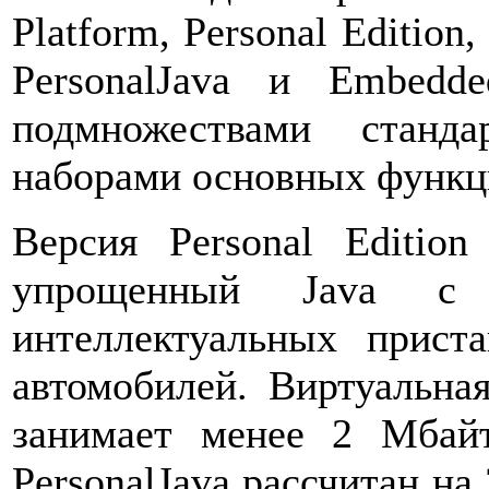
Platform, Personal Edition,
PersonalJava и Embedd
подмножествами станд
наборами основных функц
Версия Personal Edition
упрощенный Java с 
интеллектуальных приста
автомобилей. Виртуальная
занимает менее 2 Мбай
PersonalJava рассчитан н