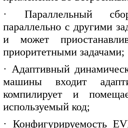
· Параллельный сбо
параллельно с другими зад
и может приостанавли
приоритетными задачами;
· Адаптивный динамичес
машины входит адапти
компилирует и помеща
используемый код;
· Конфигурируемость E