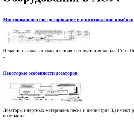
Многокомпонентное дозирование в приготовлении комбик
Недавно началась промышленная эксплуатация завода ЗАО «Не
...
Некоторые особенности дозаторов
Дозаторы инертных материалов песка и щебня (рис.3.) имеют 
возможнос...