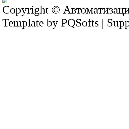
Copyright © Автоматизация
Template by PQSofts | Sup