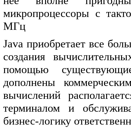
нее вполне пригод
микропроцессоры с такт
МГц
Java приобретает все бол
создания вычислительны
помощью существующи
дополнены коммерчески
вычислений располагае
терминалом и обслужив
бизнес-логику ответствен