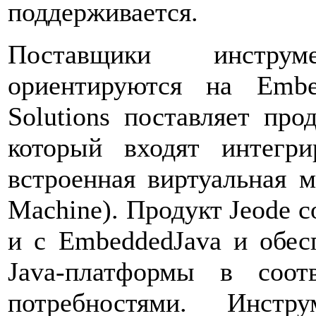
поддерживается.
Поставщики инстру
ориентируются на Embed
Solutions поставляет про
который входят интегри
встроенная виртуальная 
Machine). Продукт Jeode со
и с EmbeddedJava и обес
Java-платформы в соот
потребностями. Инстр