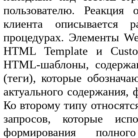
пользователю. Реакция 
клиента описывается р
процедурах. Элементы We
HTML Template и Cust
HTML-шаблоны, содержа
(теги), которые обознача
актуального содержания, 
Ко второму типу относятс
запросов, которые исп
формирования полног