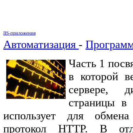
IIS-приложения
Автоматизация
-
Программ
Часть 1 посв
в которой в
сервере, д
страницы в 
использует для обмен
протокол HTTP. В отл