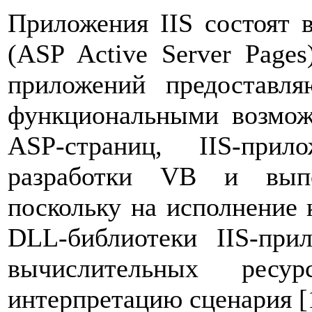
Приложения IIS состоят 
(ASP Active Server Pages
приложений предоставл
функциональными возмож
ASP-страниц, IIS-при
разработки VB и выпо
поскольку на исполнение 
DLL-библиотеки IIS-при
вычислительных ресу
интерпретацию сценария [