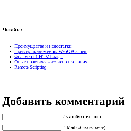
Читайте:
Преимущества и недостатки
Пример приложения: WebOPCClient
Фрагмент 1 HTML-кода
Опыт практического использования
Remote Scripting
Добавить комментарий
Имя (обязательное)
E-Mail (обязательное)