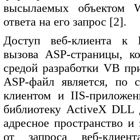
высылаемых объектом W
ответа на его запрос [2].
Доступ веб-клиента к 
вызова ASP-страницы, ко
средой разработки VB при
ASP-файл является, по 
клиентом и IIS-приложен
библиотеку ActiveX DLL 
адресное пространство и 
от запроса веб-клиен