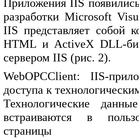
Приложения IIS появились
разработки Microsoft Vis
IIS представляет собой 
HTML и ActiveX DLL-биб
сервером IIS (рис. 2).
WebOPCClient: IIS-прил
доступа к технологически
Технологические данны
встраиваются в польз
страницы