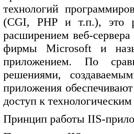
технологий программиро
(CGI, PHP и т.п.), это
расширением веб-сервера In
фирмы Microsoft и наз
приложением. По срав
решениями, создаваемым
приложения обеспечивают
доступ к технологическим
Принцип работы IIS-прил