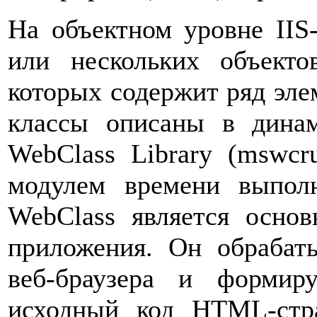
На объектном уровне IIS
или нескольких объект
которых содержит ряд эле
классы описаны в динам
WebClass Library (mswcru
модулем времени выполн
WebClass является осно
приложения. Он обрабат
веб-браузера и формир
исходный код HTML-стр