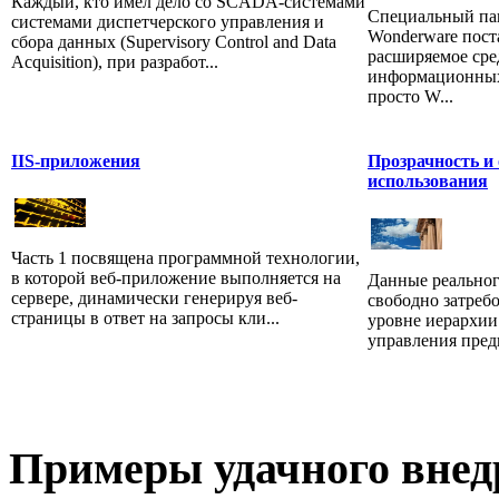
Каждый, кто имел дело со SCADA-системами
Специальный пак
системами диспетчерского управления и
Wonderware пост
сбора данных (Supervisory Control and Data
расширяемое сре
Acquisition), при разработ...
информационных 
просто W...
IIS-приложения
Прозрачность и
использования
Часть 1 посвящена программной технологии,
в которой веб-приложение выполняется на
Данные реальног
сервере, динамически генерируя веб-
свободно затреб
страницы в ответ на запросы кли...
уровне иерархии
управления пред
Примеры
удачного внед