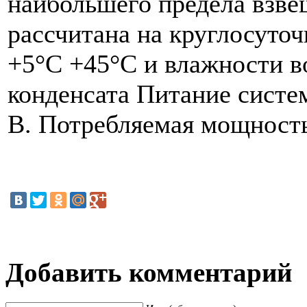
наибольшего предела взве
рассчитана на круглосуто
+5°C +45°С и влажности во
конденсата Питание систе
В. Потребляемая мощность 
Добавить комментарий