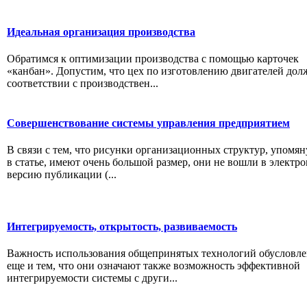
Идеальная организация производства
Обратимся к оптимизации производства с помощью карточек
«канбан». Допустим, что цех по изготовлению двигателей дол
соответствии с производствен...
Совершенствование системы управления предприятием
В связи с тем, что рисунки организационных структур, упомя
в статье, имеют очень большой размер, они не вошли в электр
версию публикации (...
Интегрируемость, открытость, развиваемость
Важность использования общепринятых технологий обусловле
еще и тем, что они означают также возможность эффективной
интегрируемости системы с други...