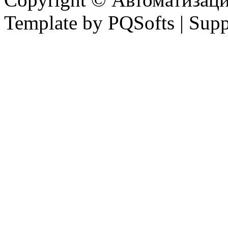
Template by PQSofts | Sup