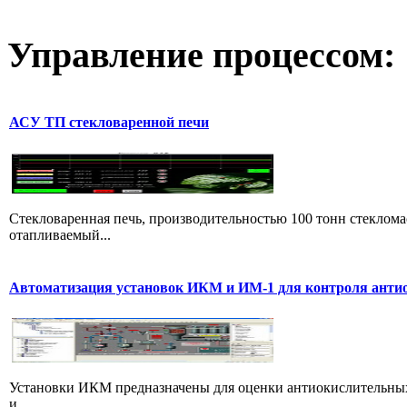
Управление
процессом:
АСУ ТП стекловаренной печи
Стекловаренная печь, производительностью 100 тонн стекломас
отапливаемый...
Автоматизация установок ИКМ и ИМ-1 для контроля анти
Установки ИКМ предназначены для оценки антиокислительных 
и...