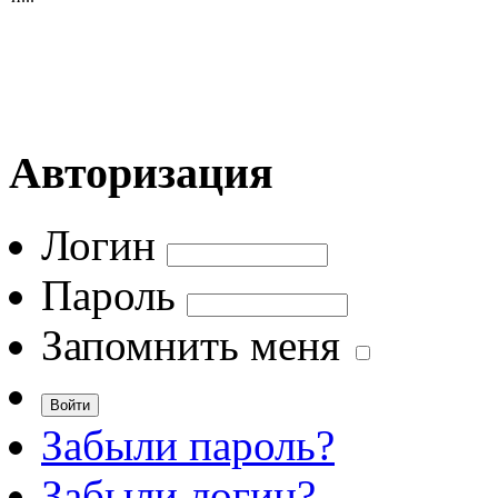
Авторизация
Логин
Пароль
Запомнить меня
Забыли пароль?
Забыли логин?