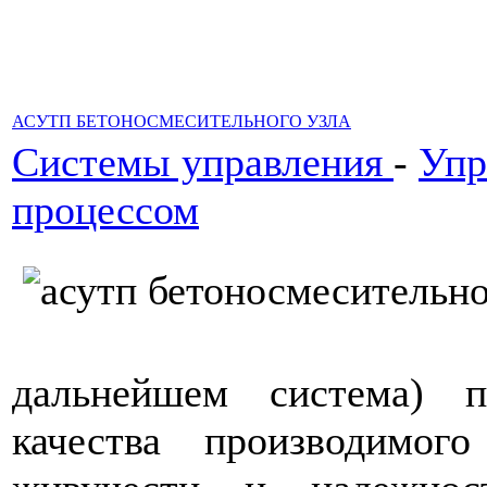
АСУТП БЕТОНОСМЕСИТЕЛЬНОГО УЗЛА
Системы управления
-
Упр
процессом
дальнейшем система) п
качества производимог