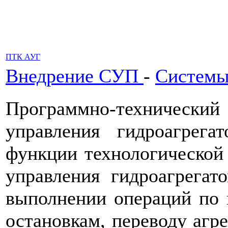
ПТК АУГ
Внедрение СУП
-
Системы
Программно-технически
управления гидроагрег
функции технологической 
управления гидроагрега
выполнении операций по 
остановкам, переводу агр