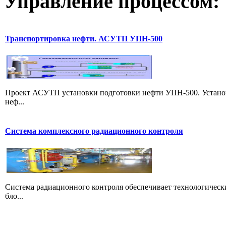
Управление
процессом:
Транспортировка нефти. АСУТП УПН-500
Проект АСУТП установки подготовки нефти УПН-500. Установ
неф...
Система комплексного радиационного контроля
Система радиационного контроля обеспечивает технологическ
бло...