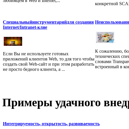
любимцем в Web и Internet,...
конкретной SCAD
Специальныйинструментарийдля создания
Неиспользован
Internet/Intranet-клие
К сожалению, б
Если Вы не используете готовых
технических спе
приложений клиентов Web, то для того чтобы
словами Transpare
создать свой Web-сайт и при этом разработать
встроенный в ко
не просто бедного клиента, а ...
Примеры
удачного внед
Интегрируемость, открытость, развиваемость