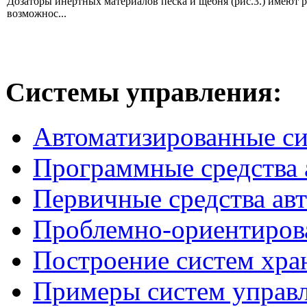
Дозаторы инертных материалов песка и щебня (рис.3.) имеют 
возможнос...
Системы
управления:
Автоматизированные с
Программные средства 
Первичные средства ав
Проблемно-ориентиров
Построение систем хра
Примеры систем управ