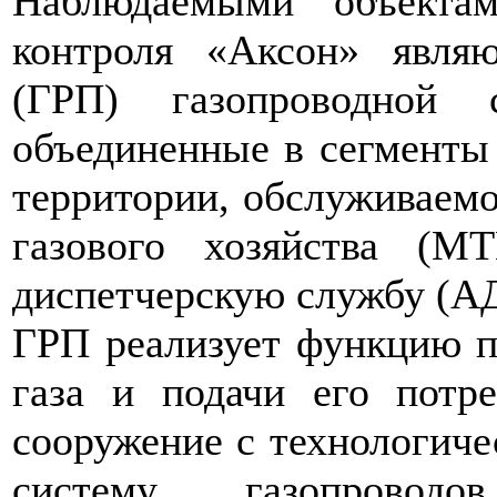
Наблюдаемыми объектам
контроля «Аксон» являю
(ГРП) газопроводной 
объединенные в сегменты
территории, обслуживаем
газового хозяйства (М
диспетчерскую службу (А
ГРП реализует функцию п
газа и подачи его потр
сооружение с технологич
систему газопроводо