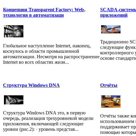
Концепция Transparent Factory: Web-
SCADA-системы
технология в автоматизаци
приложений
Традиционно S
Глобальное наступление Internet, наконец,
следующие функц
коснулось и области промышленной
контроллерного у
автоматизации. Несмотря на распространение
основе стандартн
Internet во всех областях жизн...
Структура Windows DNA
Отчёты
Cтруктура Windows DNA это, в первую
Отчёты также ко
очередь, реализация трехуровневой модели
использованием 
приложения, включающей следующие
поддерживает пр
уровни (рис.2): · уровень представ...
помощью которы