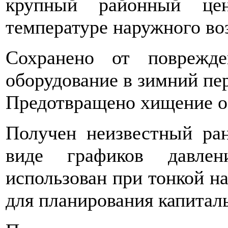
крупный районный це
температуре наружного воз
Сохранено от поврежде
оборудование в зимний пер
Предотвращено хищение о
Получен неизвестный ран
виде графиков давлен
использован при тонкой н
для планирования капитал