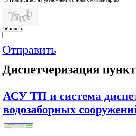
Подписаться на уведомления о новых комментариях
Обновить
Отправить
Диспетчеризация
пункт
АСУ ТП и система диспе
водозаборных сооружени