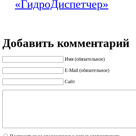
«ГидроДиспетчер»
Добавить комментарий
Имя (обязательное)
E-Mail (обязательное)
Сайт