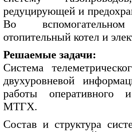
редуцирующей и предохран
Во вспомогательно
отопительный котел и эле
Решаемые задачи:
Система телеметрическо
двухуровневой информац
работы оперативного 
МТГХ.
Состав и структура си