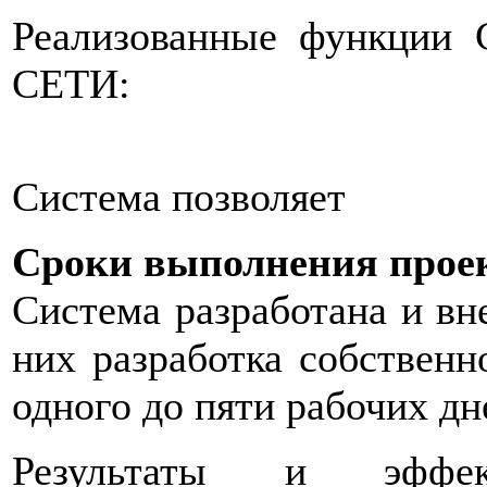
Реализованные функц
СЕТИ:
Система позволяет
Сроки выполнения прое
Система разработана и вне
них разработка собствен
одного до пяти рабочих дн
Результаты и эфф