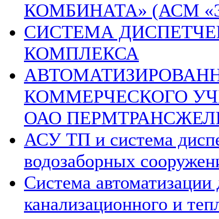
КОМБИНАТА» (АСМ «
СИСТЕМА ДИСПЕТЧЕ
КОМПЛЕКСА
АВТОМАТИЗИРОВАН
КОММЕРЧЕСКОГО УЧ
ОАО ПЕРМТРАНСЖЕЛ
АСУ ТП и система дисп
водозаборных сооружен
Система автоматизации 
канализационного и теп