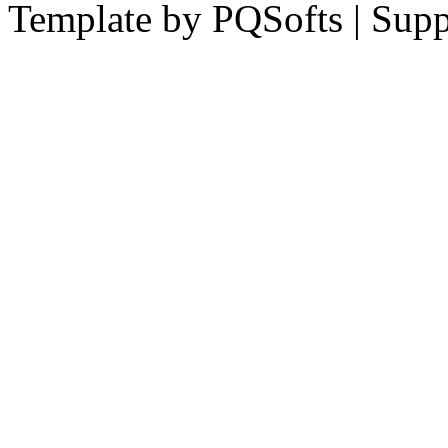
Template by PQSofts | Sup