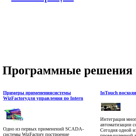
Программные
решения 
Примеры применениясистемы
InTouch восход
WizFactoryдля управления по Intern
Интеграция мно
автоматизации с
Одно из первых применений SCADA-
Сегодня одной и
системы WizFactory построение
промышленной ав