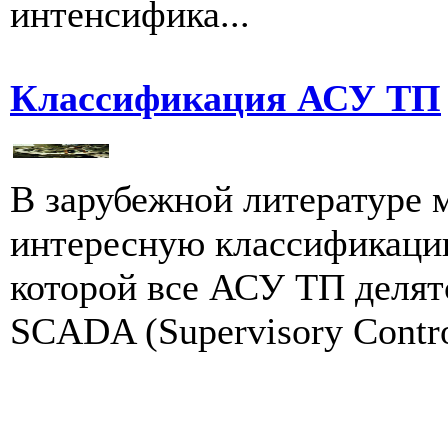
интенсифика...
Классификация АСУ ТП
В зарубежной литературе 
интересную классификацию
которой все АСУ ТП делятс
SCADA (Supervisory Control