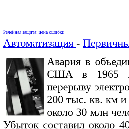
Релейная защита: цена ошибки
Автоматизация
-
Первичны
Авария в объеди
США в 1965 го
перерыву электр
200 тыс. кв. км 
около 30 млн чел
Убыток составил около 40