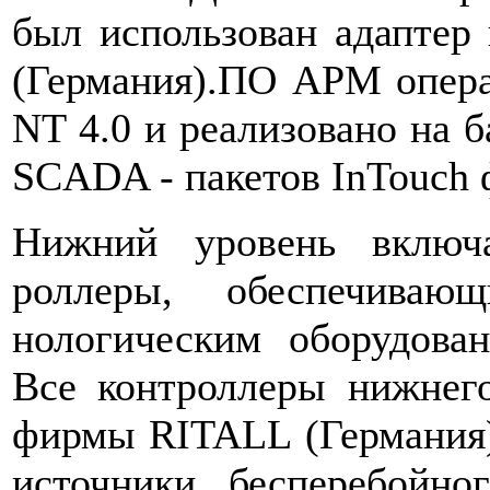
был использован адапте
(Германия).ПО АРМ опера
NT 4.0 и реализовано на 
SCADA - пакетов InTouch
Нижний уровень включ
роллеры, обеспечиваю
нологическим оборудован
Все контроллеры нижнег
фирмы RITALL (Германия)
источники бесперебойно