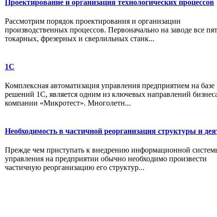
Проектирование и организация технологических процессов
Рассмотрим порядок проектирования и организации
производственных процессов. Первоначально на заводе все пя
токарных, фрезерных и сверлильных станк...
1С
Комплексная автоматизация управления предприятием на базе
решений 1С, является одним из ключевых направлений бизнес
компании «Микротест». Многолетн...
Необходимость в частичной реорганизация структуры и дея
Прежде чем приступать к внедрению информационной систем
управления на предприятии обычно необходимо произвести
частичную реорганизацию его структур...