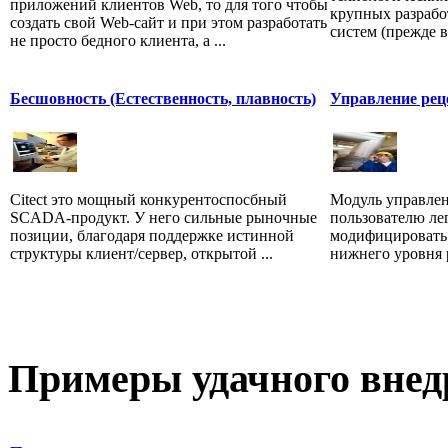
приложений клиентов Web, то для того чтобы
крупных разраб
создать свой Web-сайт и при этом разработать
систем (прежде в
не просто бедного клиента, а ...
Бесшовность (Естественность, плавность)
Управление рец
Citect это мощный конкурентоспосбный
Модуль управлен
SCADA-продукт. У него сильные рыночные
пользователю лег
позиции, благодаря поддержке истинной
модифицировать 
структуры клиент/сервер, открытой ...
нижнего уровня 
Примеры
удачного внед