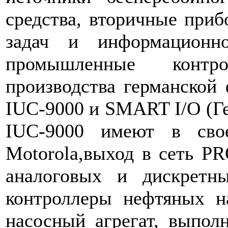
средства, вторичные приб
задач и информационн
промышленные контр
производства германской
IUC-9000 и SMART I/O (Г
IUC-9000 имеют в сво
Motorola,выход в сеть P
аналоговых и дискретны
контроллеры нефтяных н
насосный агрегат, выпо