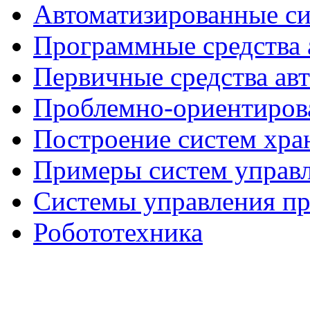
Автоматизированные с
Программные средства 
Первичные средства ав
Проблемно-ориентиров
Построение систем хра
Примеры систем управ
Системы управления п
Робототехника