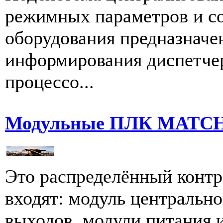
режимных параметров и со
оборудования предназначе
информирования диспетчера
процессо...
Модульные ПЛК MATCH
Это распределённый контро
входят: модуль центрально
выходов, модули питания 