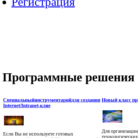
Регистрация
Программные
решения 
Специальныйинструментарийдля создания
Новый класс пр
Internet/Intranet-клие
Для организаци
Если Вы не используете готовых
технологических