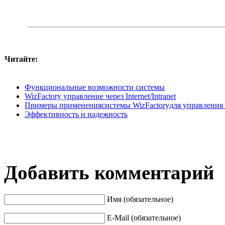
Читайте:
Функциональные возможности системы
WizFactory управление через Internet/Intranet
Примеры применениясистемы WizFactoryдля управления п
Эффективность и надежность
Добавить комментарий
Имя (обязательное)
E-Mail (обязательное)