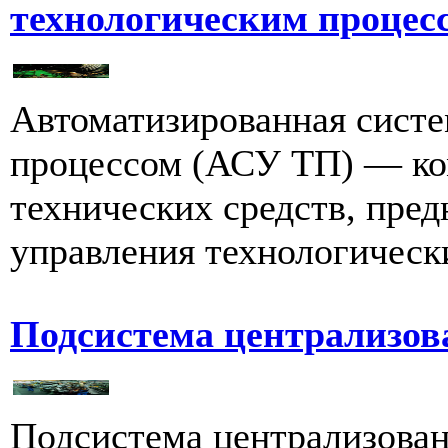
технологическим проце
Автоматизированная систе
процессом (АСУ ТП) — ко
технических средств, пре
управления технологически
Подсистема централизов
Подсистема централизован