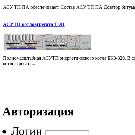
АСУ ТП ПА обеспечивает: Состав АСУ ТП ПА Дозатор битума 
АСУТП котлоагрегата ТЭЦ
Полномасштабная АСУТП энергетического котла БКЗ-320. В со
котлоагрегата...
Авторизация
Логин