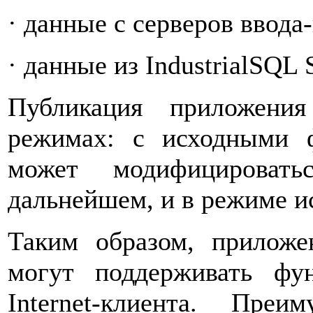
· данные с серверов ввода
· данные из IndustrialSQL S
Публикация приложени
режимах: с исходными 
может модифицироват
дальнейшем, и в режиме и
Таким образом, прилож
могут поддерживать фу
Internet-клиента. Пре