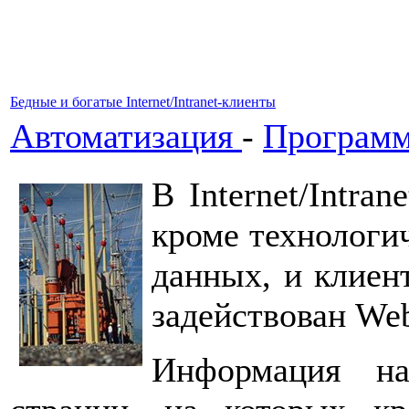
Бедные и богатые Internet/Intranet-клиенты
Автоматизация
-
Программ
В Internet/Intra
кроме технологич
данных, и клиен
задействован Web
Информация н