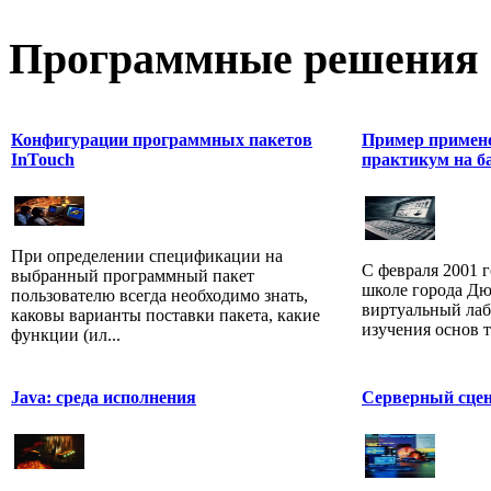
Программные
решения 
Конфигурации программных пакетов
Пример примен
InTouch
практикум на 
При определении спецификации на
С февраля 2001 
выбранный программный пакет
школе города Дю
пользователю всегда необходимо знать,
виртуальный лаб
каковы варианты поставки пакета, какие
изучения основ 
функции (ил...
Java: среда исполнения
Серверный сце