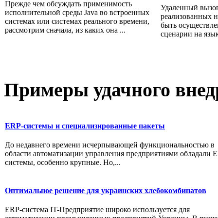
Прежде чем обсуждать применимость
Удаленный вызов
исполнительной среды Java во встроенных
реализованных на
системах или системах реального времени,
быть осуществле
рассмотрим сначала, из каких она ...
сценарии на языке
Примеры
удачного внед
ERP-системы и специализированные пакеты
До недавнего времени исчерпывающей функциональностью в
области автоматизации управления предприятиями обладали 
системы, особенно крупные. Но,...
Оптимальное решение для украинских хлебокомбинатов
ERP-система IT-Предприятие широко используется для