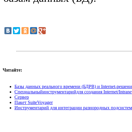
Читайте:
Базы данных реального времени (БДРВ) и Internet-решени
Специальныйинструментарийдля создания Internet/Intrane
Сервер
Пакет SuiteVoyager
Инструментарий для интеграции разнородных подсистем