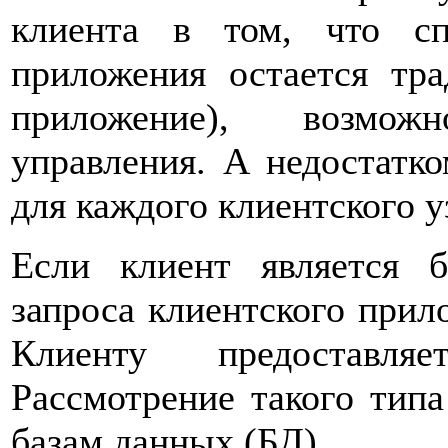
клиента в том, что сп
приложения остается т
приложение), возмож
управления. А недостатком
для каждого клиентского у
Если клиент является 
запроса клиентского прил
Клиенту предоставляе
Рассмотрение такого типа
базам данных (БД).