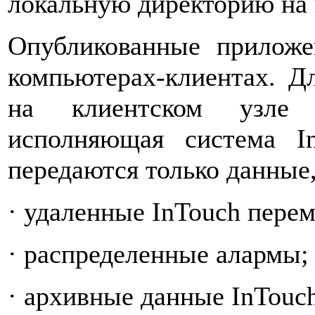
локальную директорию на
Опубликованные приложе
компьютерах-клиентах. Д
на клиентском узле 
исполняющая система I
передаются только данные
· удаленные InTouch пере
· распределенные алармы;
· архивные данные InTouc