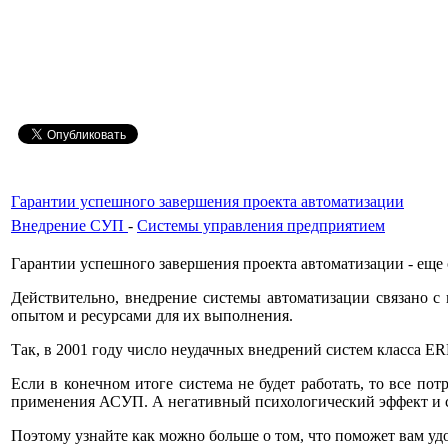
Гарантии успешного завершения проекта автоматизации
Внедрение СУП
-
Системы управления предприятием
Гарантии успешного завершения проекта автоматизации - еще
Действительно, внедрение системы автоматизации связано 
опытом и ресурсами для их выполнения.
Так, в 2001 году число неудачных внедрений систем класса E
Если в конечном итоге система не будет работать, то все пот
применения АСУП. А негативный психологический эффект и ст
Поэтому узнайте как можно больше о том, что поможет вам удо