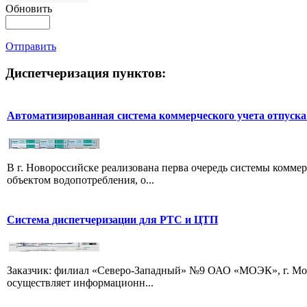
Обновить
Отправить
Диспетчеризация
пунктов:
Автоматизированная система коммерческого учета отпуска
В г. Новороссийске реализована перва очередь системы комме
объектом водопотребления, о...
Система диспетчеризации для РТС и ЦТП
Заказчик: филиал «Северо-Западный» №9 ОАО «МОЭК», г. Моск
осуществляет информационн...