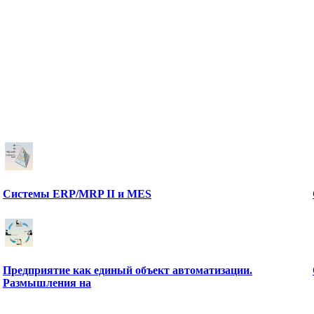
Системы ERP/MRP II и MES
Предприятие как единый объект автоматизации.
Размышления на