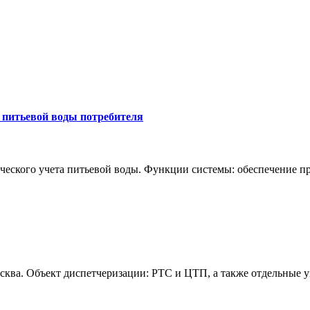
 питьевой воды потребителя
рческого учета питьевой воды. Функции системы: обеспечение 
ва. Объект диспетчеризации: РТС и ЦТП, а также отдельные уз