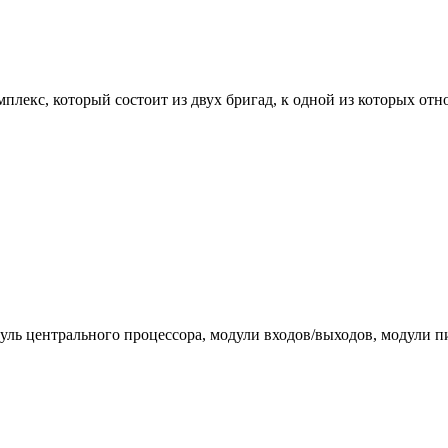
екс, который состоит из двух бригад, к одной из которых относ
одуль центрального процессора, модули входов/выходов, модул