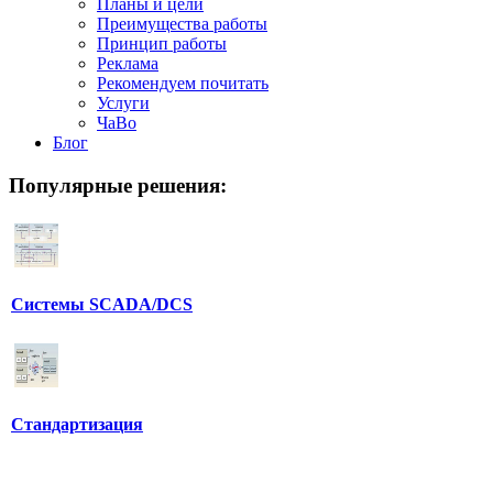
Планы и цели
Преимущества работы
Принцип работы
Реклама
Рекомендуем почитать
Услуги
ЧаВо
Блог
Популярные
решения:
Системы SCADA/DCS
Стандартизация