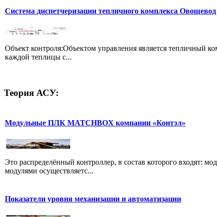
Система диспетчеризации тепличного комплекса Овощевод
Объект контроля:Объектом управления является тепличный компл
каждой теплицы с...
Теория
АСУ:
Модульные ПЛК MATCHBOX компании «Контэл»
Это распределённый контроллер, в состав которого входят: м
модулями осуществляетс...
Показатели уровня механизации и автоматизации