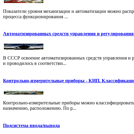
Показатели уровня механизации и автоматизации можно распре
процесса функционирования ...
Автоматизированных средств управления и регулирования
В СССР освоение автоматизированных средств управления и 
и проводилось в соответстви...
Контрольно-измерительные приборы - КИП. Классификация
Контрольно-измерительные приборы можно классифицировать 
назначению, расположению. По р...
Подсистема ввода/вывода