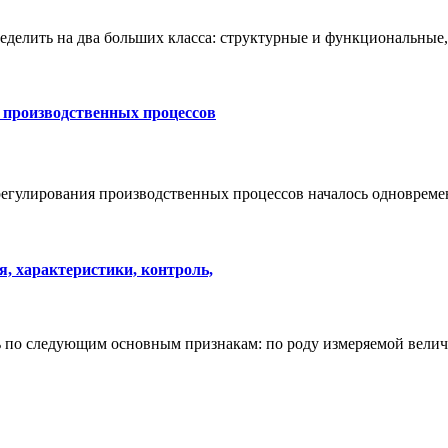
делить на два больших класса: структурные и функциональные,
 производственных процессов
регулирования производственных процессов началось одноврем
, характеристики, контроль,
по следующим основным признакам: по роду измеряемой велич