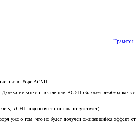
Нравится
ание при выборе АСУП.
т. Далеко не всякий поставщик АСУП обладает необходимыми
opers
, в СНГ подобная статистика отсутствует).
говоря уже о том, что не будет получен ожидавшийся эффект от