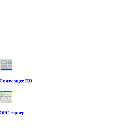
Связующее ПО
OPC сервер