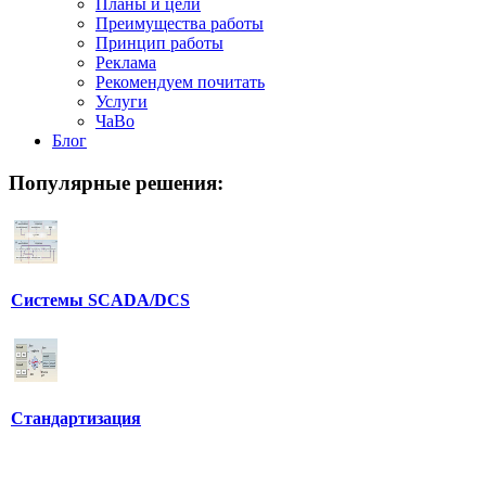
Планы и цели
Преимущества работы
Принцип работы
Реклама
Рекомендуем почитать
Услуги
ЧаВо
Блог
Популярные
решения:
Системы SCADA/DCS
Стандартизация