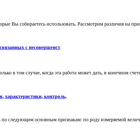
торые Вы собираетесь использовать. Рассмотрим различия на пр
 связанных с несовершенст
лько в том случае, когда эта работа может дать, в конечном сч
, характеристики, контроль,
по следующим основным признакам: по роду измеряемой велич