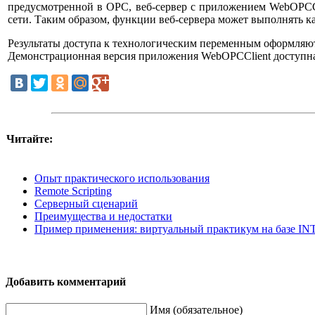
предусмотренной в OPC, веб-сервер с приложением WebOPCCl
сети. Таким образом, функции веб-сервера может выполнять к
Результаты доступа к технологическим переменным оформляют
Демонстрационная версия приложения WebOPCClient доступна дл
Читайте:
Опыт практического использования
Remote Scripting
Серверный сценарий
Преимущества и недостатки
Пример применения: виртуальный практикум на базе 
Добавить комментарий
Имя (обязательное)