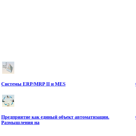
Системы ERP/MRP II и MES
Предприятие как единый объект автоматизации.
Размышления на