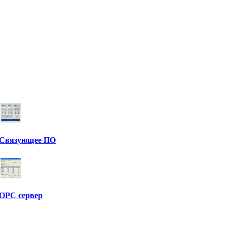
Связующее ПО
OPC сервер