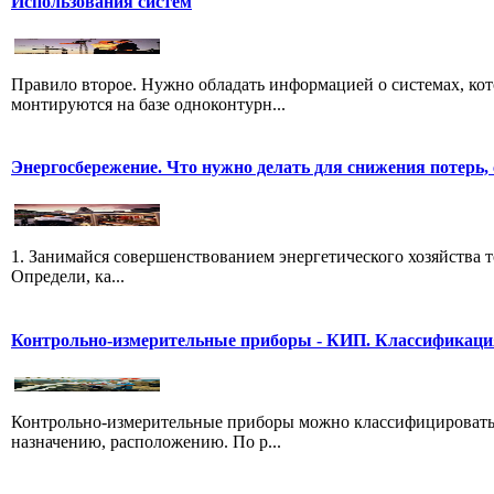
Использования систем
Правило второе. Нужно обладать информацией о системах, ко
монтируются на базе одноконтурн...
Энергосбережение. Что нужно делать для снижения потерь,
1. Занимайся совершенствованием энергетического хозяйства то
Определи, ка...
Контрольно-измерительные приборы - КИП. Классификация
Контрольно-измерительные приборы можно классифицировать 
назначению, расположению. По р...