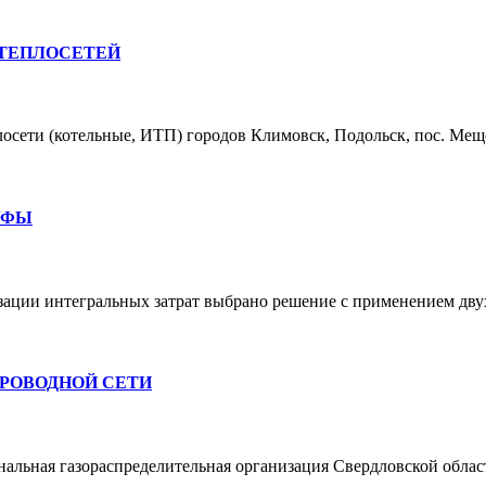
 ТЕПЛОСЕТЕЙ
лосети (котельные, ИТП) городов Климовск, Подольск, пос. Ме
УФЫ
ии интегральных затрат выбрано решение с применением двух 
РОВОДНОЙ СЕТИ
ональная газораспределительная организация Свердловской обл