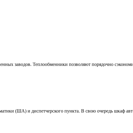
нных заводов. Теплообменники позволяют порядочно сэкономит
оматики (ША) и диспетчерского пункта. В свою очередь шкаф а