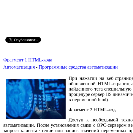
Фрагмент 1 HTML-кода
Автоматизация
-
Программные средства автоматизации
При нажатии на веб-странице
обновленной HTML-страницы,
найденного тега специальную 
процедуре сервер IIS динамич
в переменной html).
Фрагмент 2 HTML-кода
Доступ к необходимой техно
автоматизации. После установления связи с OPC-сервером 
запроса клиента чтение или запись значений переменных пр