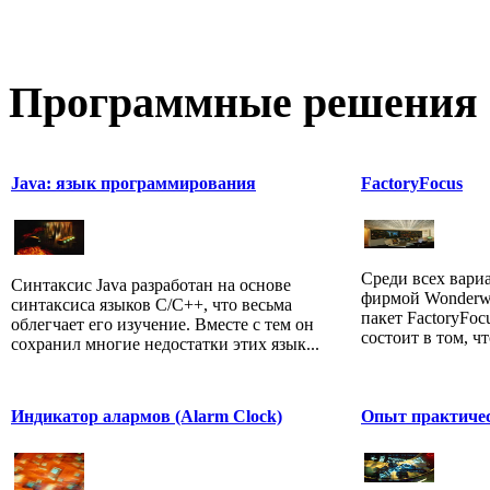
Программные
решения 
Java: язык программирования
FactoryFocus
Среди всех вари
Синтаксис Java разработан на основе
фирмой Wonderwa
синтаксиса языков С/С++, что весьма
пакет FactoryFoc
облегчает его изучение. Вместе с тем он
состоит в том, чт
сохранил многие недостатки этих язык...
Индикатор алармов (Alarm Clock)
Опыт практичес