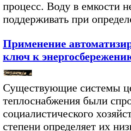
процесс. Воду в емкости н
поддерживать при определе
Применение автоматизир
ключ к энергосбережению
Существующие системы це
теплоснабжения были спро
социалистического хозяйст
степени определяет их ни