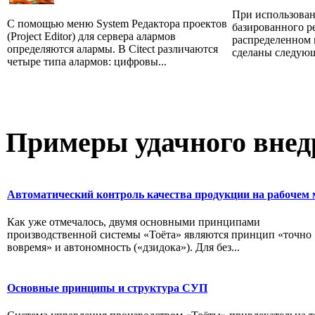
При использован
С помощью меню System Редактора проектов
базированного р
(Project Editor) для сервера алармов
распределенном
определяются алармы. В Citect различаются
сделаны следующ
четыре типа алармов: цифровы...
Примеры
удачного внед
Автоматический контроль качества продукции на рабочем 
Как уже отмечалось, двумя основными принципами
производственной системы «Тоёта» являются принцип «точно
вовремя» и автономность («дзидока»). Для без...
Основные принципы и структура СУП