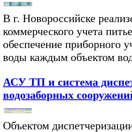
В г. Новороссийске реализ
коммерческого учета пить
обеспечение приборного у
воды каждым объектом водо
АСУ ТП и система диспе
водозаборных сооружени
Объектом диспетчеризации