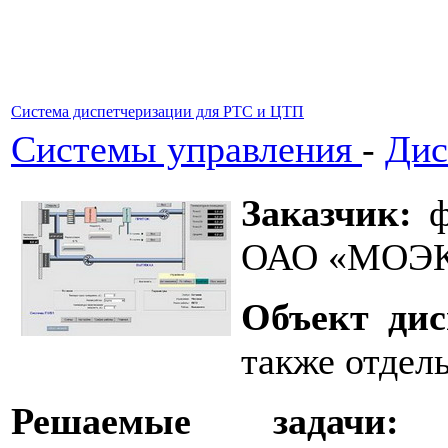
Система диспетчеризации для РТС и ЦТП
Системы управления
-
Дис
Заказчик
:
ф
ОАО «МОЭК»
Объект дис
также отдел
Решаемые задачи