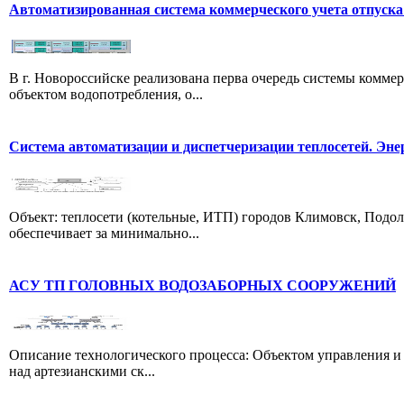
Автоматизированная система коммерческого учета отпуска
В г. Новороссийске реализована перва очередь системы комме
объектом водопотребления, о...
Система автоматизации и диспетчеризации теплосетей. Эне
Объект: теплосети (котельные, ИТП) городов Климовск, Подол
обеспечивает за минимально...
АСУ ТП ГОЛОВНЫХ ВОДОЗАБОРНЫХ СООРУЖЕНИЙ
Описание технологического процесса: Объектом управления и 
над артезианскими ск...