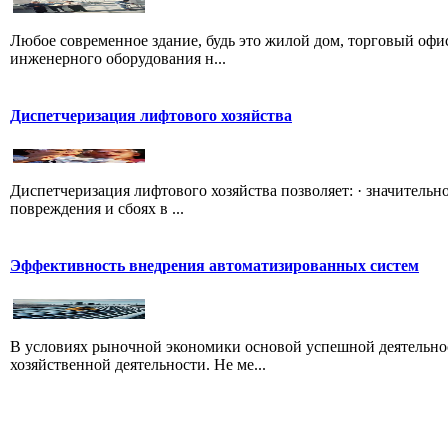
Любое современное здание, будь это жилой дом, торговый оф
инженерного оборудования н...
Диспетчеризация лифтового хозяйства
Диспетчеризация лифтового хозяйства позволяет: · значитель
повреждения и сбоях в ...
Эффективность внедрения автоматизированных систем
В условиях рыночной экономики основой успешной деятельност
хозяйственной деятельности. Не ме...