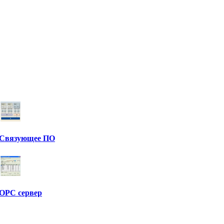
Связующее ПО
OPC сервер