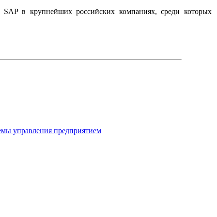
й SAP в крупнейших российских компаниях, среди которых
темы управления предприятием