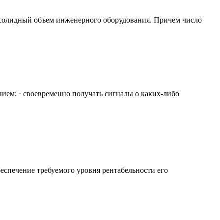
т солидный объем инженерного оборудования. Причем число
ием; · своевременно получать сигналы о каких-либо
еспечение требуемого уровня рентабельности его