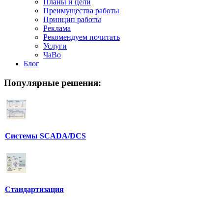
Планы и цели
Преимущества работы
Принцип работы
Реклама
Рекомендуем почитать
Услуги
ЧаВо
Блог
Популярные
решения:
Системы SCADA/DCS
Стандартизация