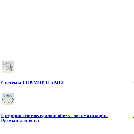
Системы ERP/MRP II и MES
Предприятие как единый объект автоматизации.
Размышления на