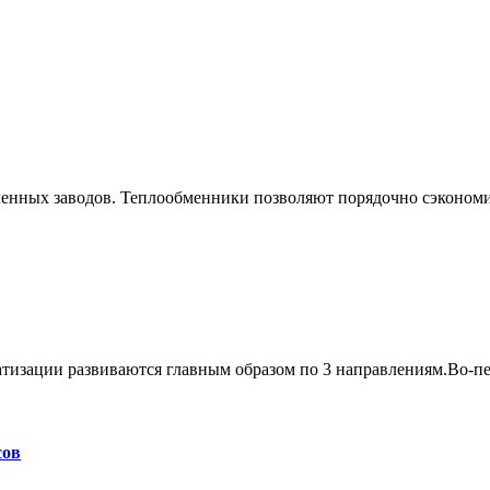
нных заводов. Теплообменники позволяют порядочно сэкономит
тизации развиваются главным образом по 3 направлениям.Во-п
сов