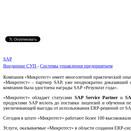
SAP
Внедрение СУП
-
Системы управления предприятием
Компания «Микротест» имеет многолетний практический опыт
«Микротест» – партнер SAP, уже неоднократно доказавший 
компания была удостоена награды SAP «Результат года».
«Микротест» обладает статусами
SAP Service Partner
и
SA
продуктами SAP вплоть до поставки лицензий и обучения пе
увеличивающей выгоды от использования ERP-решений от SA
Сегодня в штате «Микротест» работают более 100 высококва
Услуги, оказываемые «Микротест» в области создания ERP-си