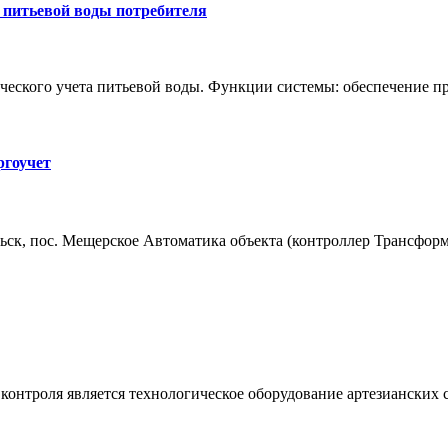
 питьевой воды потребителя
рческого учета питьевой воды. Функции системы: обеспечение 
ргоучет
ьск, пос. Мещерское Автоматика объекта (контроллер Трансфор
контроля является технологическое оборудование артезианских 