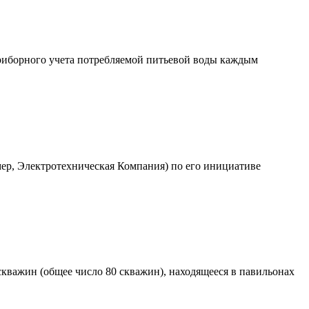
приборного учета потребляемой питьевой воды каждым
мер, Электротехническая Компания) по его инициативе
скважин (общее число 80 скважин), находящееся в павильонах