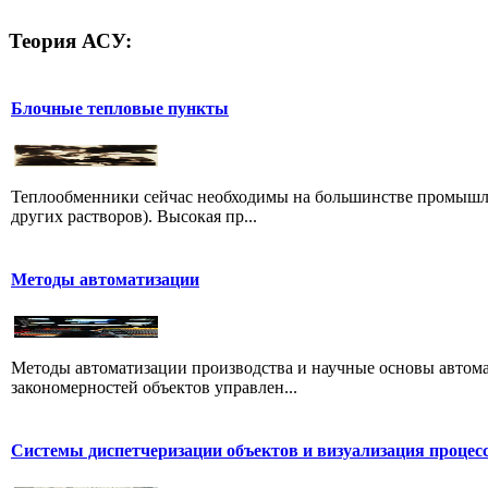
Теория
АСУ:
Блочные тепловые пункты
Теплообменники сейчас необходимы на большинстве промышле
других растворов). Высокая пр...
Методы автоматизации
Методы автоматизации производства и научные основы автома
закономерностей объектов управлен...
Системы диспетчеризации объектов и визуализация процес