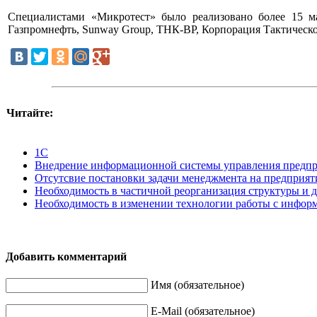
Специалистами «Микротест» было реализовано более 15 м
Газпромнефть, Sunway Group, ТНК-ВР, Корпорация Тактическо
Читайте:
1С
Внедрение информационной системы управления предпр
Отсутсвие постановки задачи менеджмента на предприят
Необходимость в частичной реорганизация структуры и
Необходимость в изменении технологии работы с информ
Добавить комментарий
Имя (обязательное)
E-Mail (обязательное)