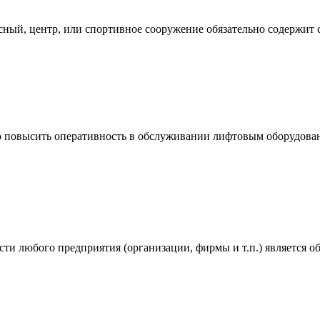
исный, центр, или спортивное сооружение обязательно содержи
но повысить оперативность в обслуживании лифтовым оборудован
и любого предприятия (организации, фирмы и т.п.) является об