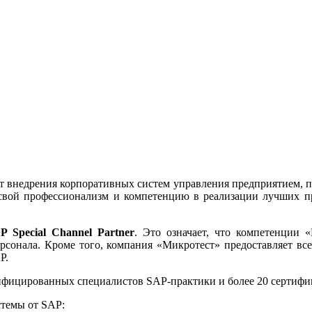
 внедрения корпоративных систем управления предприятием, п
свой профессионализм и компетенцию в реализации лучших п
P Special Channel Partner
. Это означает, что компетенции
рсонала. Кроме того, компания «Микротест» предоставляет вс
P.
лифицированных специалистов SAP-практики и более 20 сертиф
стемы от SAP: