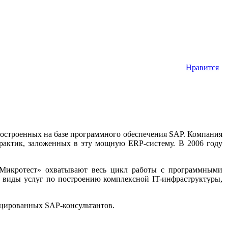
Нравится
остроенных на базе программного обеспечения SAP. Компания
рактик, заложенных в эту мощную ERP-систему. В 2006 году
 «Микротест» охватывают весь цикл работы с программными
е виды услуг по построению комплексной IT-инфраструктуры,
ицированных SAP-консультантов.