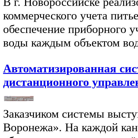
В г. Новороссийске реализ
коммерческого учета пить
обеспечение приборного у
воды каждым объектом водо
Автоматизированная сис
дистанционного управл
Заказчиком системы выст
Воронежа». На каждой кан