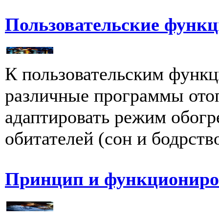
Пользовательские функ
К пользовательским функц
различные программы отоп
адаптировать режим обогр
обитателей (сон и бодрство
Принцип и функциониро