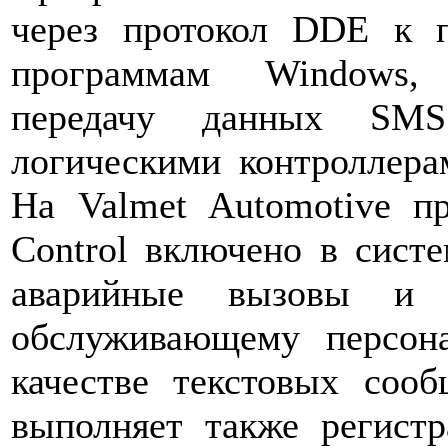
через протокол DDE к 
программам Windows, 
передачу данных SMS
логическими контроллер
На Valmet Automotive п
Control включено в систе
аварийные вызовы и д
обслуживающему персон
качестве текстовых соо
выполняет также регист