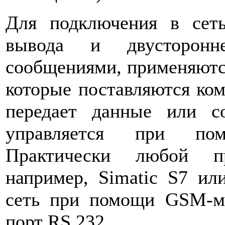
Для подключения в сеть
вывода и двусторон
сообщениями, применяют
которые поставляются ко
передает данные или 
управляется при по
Практически любой пр
например, Simatic S7 и
сеть при помощи GSM-мо
порт RS 232.