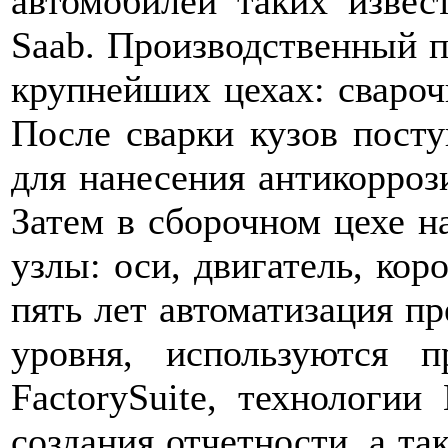
автомобилей таких извес
Saab. Производственный пр
крупнейших цехах: свароч
После сварки кузов посту
для нанесения антикорроз
Затем в сборочном цехе н
узлы: оси, двигатель, коро
пять лет автоматизация п
уровня, используются 
FactorySuite, технологи
создания отчетности, а т