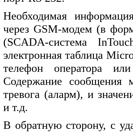
Необходимая информация
через GSM-модем (в форм
(SCADA-система InTou
электронная таблица Micro
телефон оператора или
Содержание сообщения 
тревога (аларм), и значе
и т.д.
В обратную сторону, с уд