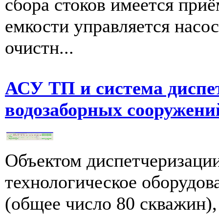
сбора стоков имеется приё
емкости управляется насо
очистн...
АСУ ТП и система диспе
водозаборных сооружени
Объектом диспетчеризации
технологическое оборудов
(общее число 80 скважин),