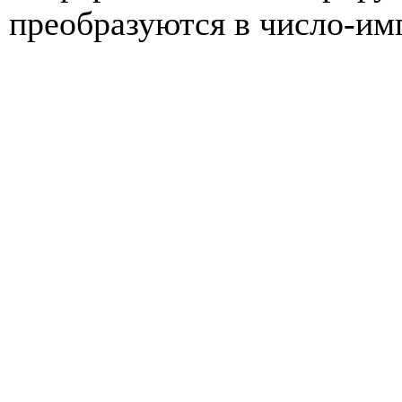
преобразуются в число-имп