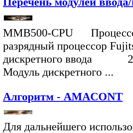
Перечень модулей ввод
MMB500-CPU Проце
разрядный процессор F
дискретного ввода 2
Модуль дискретного ...
Алгоритм - AMACONT
Для дальнейшего использо