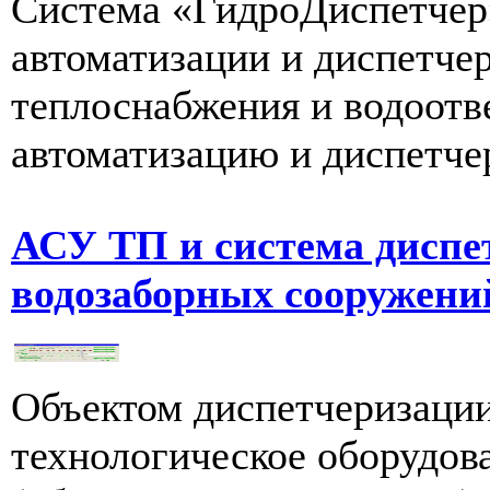
Система «ГидроДиспетчер»
автоматизации и диспетчер
теплоснабжения и водоотв
автоматизацию и диспетчер
АСУ ТП и система диспе
водозаборных сооружени
Объектом диспетчеризации
технологическое оборудов