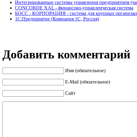
Интегрированные системы управления предприятием (час
CONCORDE XAL - финансово-управленческая система
БОСС - КОРПОРАЦИЯ - система для крупных организа
1С:Предприятие (Компания 1С, Россия)
Добавить комментарий
Имя (обязательное)
E-Mail (обязательное)
Сайт