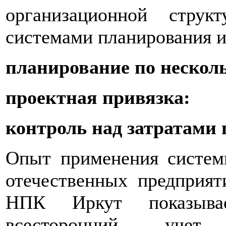
организационной стру
системами планирования и
планирование по нескол
проектная привязка:
контроль над затратами 
Опыт применения сист
отечественных предприя
НПК Иркут показыва
всесторонний учет 