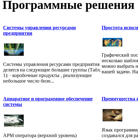
Программные
решения 
Системы управления ресурсами
Простота испол
предприятия
Графический пос
несколько шабло
Системы управления ресурсами предприятия
можно выбрать н
делятся на следующие большие группы (Табл.
вашей задачи. На 
1): · коробочные продукты , реализующие
небольшое число бизн...
Аппаратное и программное обеспечение
Преимущества и
системы
Язык программир
АРМ оператора (верхний уровень)
создавался для р