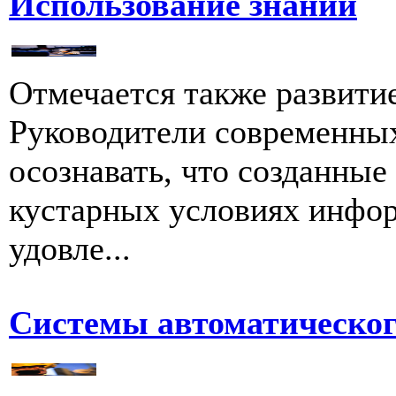
Использование знаний
Отмечается также развити
Руководители современны
осознавать, что созданны
кустарных условиях инфо
удовле...
Системы автоматическог