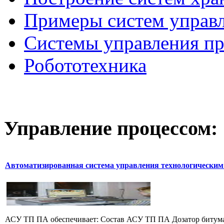
Примеры систем управ
Системы управления п
Робототехника
Управление
процессом:
Автоматизированная система управления технологическим
АСУ ТП ПА обеспечивает: Состав АСУ ТП ПА Дозатор битума 