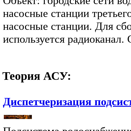
Объект: городские сети во
насосные станции третьег
насосные станции. Для сб
используется радиоканал. 
Теория
АСУ:
Диспетчеризация подсис
Подсистема водоснабжения