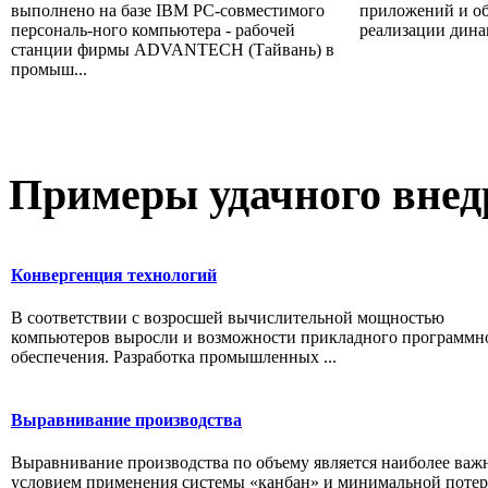
выполнено на базе IВМ РС-совместимого
приложений и об
персональ-ного компьютера - рабочей
реализации динам
станции фирмы ADVANTECH (Тайвань) в
промыш...
Примеры
удачного внед
Конвергенция технологий
В соответствии с возросшей вычислительной мощностью
компьютеров выросли и возможности прикладного программн
обеспечения. Разработка промышленных ...
Выравнивание производства
Выравнивание производства по объему является наиболее ва
условием применения системы «канбан» и минимальной поте