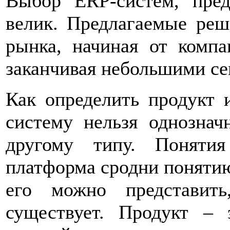
Выбор ERP-систем, пред
велик. Предлагаемые реш
рынка, начиная от комп
заканчивая небольшими с
Как определить продукт 
систему нельзя однознач
другому типу. Поняти
платформа сродни понятию
его можно представит
существует. Продукт – 