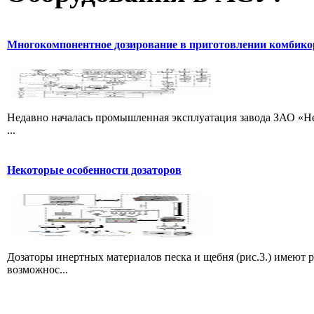
Многокомпонентное дозирование в приготовлении комбик
Недавно началась промышленная эксплуатация завода ЗАО «Не
...
Некоторые особенности дозаторов
Дозаторы инертных материалов песка и щебня (рис.3.) имеют 
возможнос...