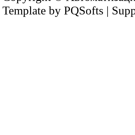
Template by PQSofts | Sup