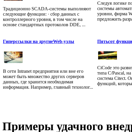
Следуя логике п
системы автомат
Традиционно SCADA-системы выполняют
уровни, фирма W
следующие функции: · сбор данных с
предложить разра
контроллерного уровня, в том числе на
основе стандартных протоколов DDE, ...
Гиперссылки на другиеWeb-узлы
Пятьсот функц
CiCode это разв
В сети Intranet предприятия или вне его
типа C/Pascal, 
может быть множество других серверов
система Citect. 
данных, где хранится необходимая
функций, которые
информация. Например, главный технолог...
Примеры
удачного внед