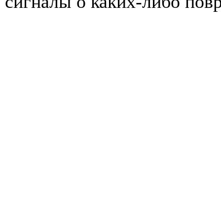
сигналы о каких-либо повр