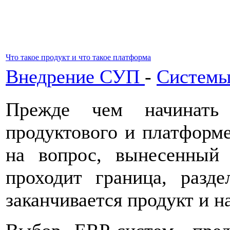
Что такое продукт и что такое платформа
Внедрение СУП
-
Системы
Прежде чем начинать 
продуктового и платформе
на вопрос, вынесенный 
проходит граница, разд
заканчивается продукт и 