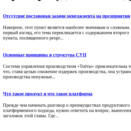
Отсутсвие постановки задачи менеджмента на предприятии
Наверное, этот пункт является наиболее значимым и сложным.
первый взгляд, его тема перекликается с содержанием второго
пункта, посвященного реорг...
Основные принципы и структура СУП
Система управления производством «Тоёты» привлекательна т
что, ставя целью снижение издержек производства, она устраня
производства ненужные...
Что такое продукт и что такое платформа
Прежде чем начинать разговор о преимуществах продуктового
платформенного подхода, нужно ответить на вопрос, вынесен
заголовок этой главы. Где...