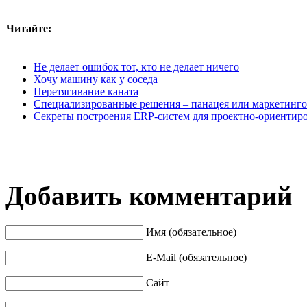
Читайте:
Не делает ошибок тот, кто не делает ничего
Хочу машину как у соседа
Перетягивание каната
Специализированные решения – панацея или маркетинго
Секреты построения ERP-систем для проектно-ориентир
Добавить комментарий
Имя (обязательное)
E-Mail (обязательное)
Сайт