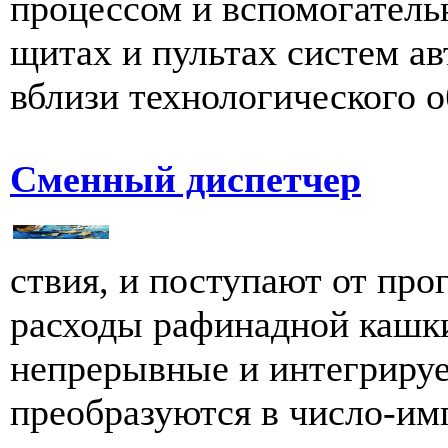
процессом и вспомогатель
щитах и пультах систем а
вблизи технологического о
Сменный диспетчер
ствия, и поступают от пр
расходы рафинадной кашки
непрерывные и интегриру
преобразуются в число-имп