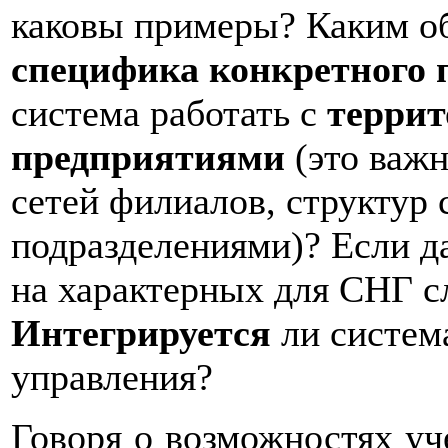
каковы примеры? Каким о
специфика конкретного 
система работать с
террит
предприятиями
(это важн
сетей филиалов, структур
подразделениями)? Если да
на характерных для СНГ с
Интегрируется
ли систем
управления?
Говоря о возможностях уч