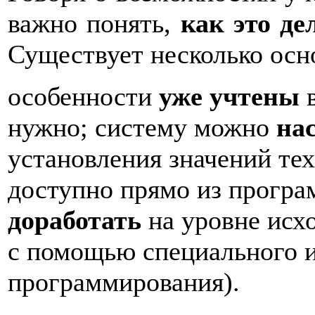
важно понять,
как
это де
Существует несколько осн
особенности
уже учтены
в
нужно; систему можно
на
установления значений тех
доступно прямо из програ
доработать
на уровне исх
с помощью специального и
программирования).