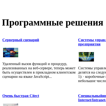
Программные
решения 
Серверный сценарий
Системы управл
предприятия
Удаленный вызов функций и процедур,
реализованных на веб-сервере, теперь может
Системы управле
быть осуществлен в прикладном клиентском
делятся на след
сценарии на языке JavaScript...
1): · коробочны
небольшое число 
Очень быстрая Citect
Специальныйин
Internet/Intrane