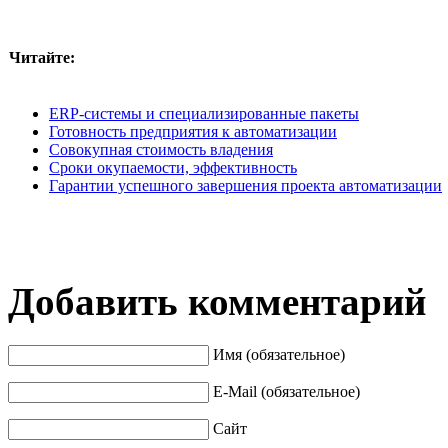
Читайте:
ERP-системы и специализированные пакеты
Готовность предприятия к автоматизации
Совокупная стоимость владения
Сроки окупаемости, эффективность
Гарантии успешного завершения проекта автоматизации
Добавить комментарий
Имя (обязательное)
E-Mail (обязательное)
Сайт