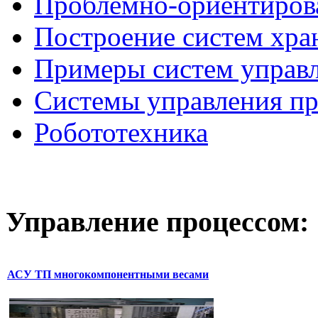
Проблемно-ориентиров
Построение систем хра
Примеры систем управ
Системы управления п
Робототехника
Управление
процессом:
АСУ ТП многокомпонентными весами