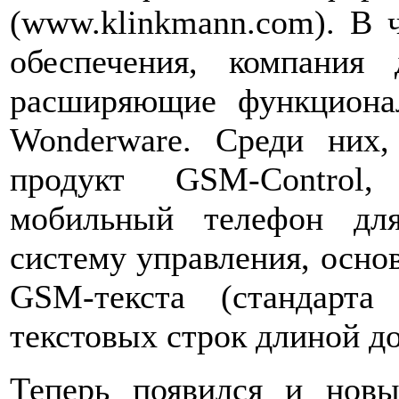
(www.klinkmann.com). В 
обеспечения, компания
расширяющие функциона
Wonderware. Среди них,
продукт GSM-Control,
мобильный телефон дл
систему управления, осно
GSM-текста (стандарт
текстовых строк длиной до
Теперь появился и нов