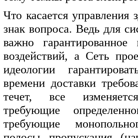
Что касается управления 
знак вопроса. Ведь для с
важно гарантированное
воздействий, а Сеть про
идеологии гарантирова
времени доставки требов
течет, все изменяетс
требующие определенно
требующие монопольно
полосы пропускания (нап