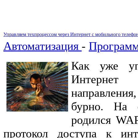
Управляем техпроцессом через Интернет с мобильного телефо
Автоматизация
-
Программ
Как уже уп
Интернет
направления
бурно. На 
родился WAP 
протокол доступа к инт