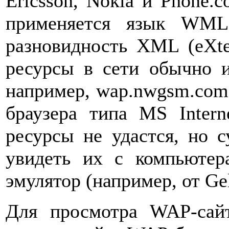
Ericsson, Nokia и Phone.
применяется язык WML 
разновидность XML (eXte
ресурсы в сети обычно 
например, wap.nwgsm.com
браузера типа MS Intern
ресурсы не удастся, но 
увидеть их с компьютер
эмулятор (например, от Gel
Для просмотра WAP-сай