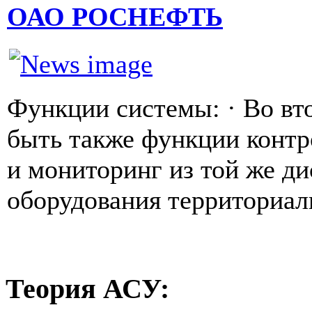
ОАО РОСНЕФТЬ
Функции системы: · Во в
быть также функции контр
и мониторинг из той же д
оборудования территориаль
Теория
АСУ: