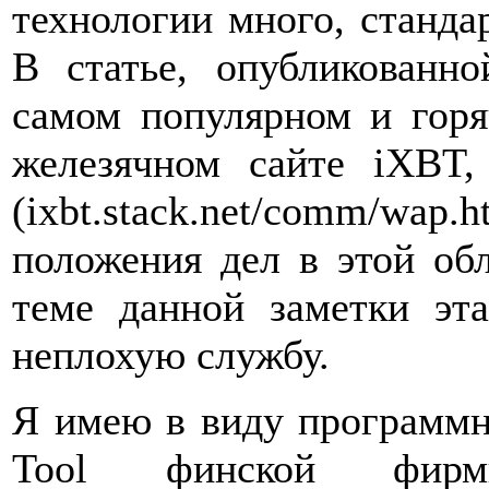
технологии много, станда
В статье, опубликованн
самом популярном и гор
железячном сайте iXBT
(ixbt.stack.net/comm/wap.
положения дел в этой об
теме данной заметки эт
неплохую службу.
Я имею в виду программн
Tool финской фирм