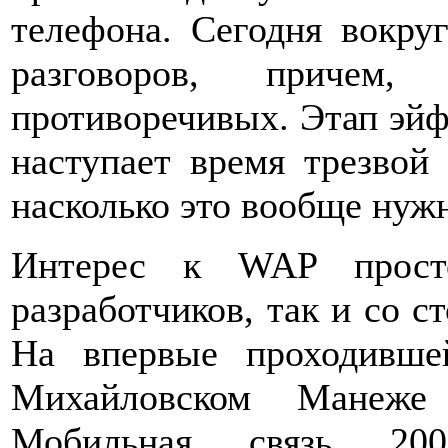
телефона. Сегодня вокру
разговоров, причем
противоречивых. Этап эйфо
наступает время трезвой
насколько это вообще нуж
Интерес к WAP прост
разработчиков, так и со с
На впервые проходивше
Михайловском Манеже 
Мобильная связь 200