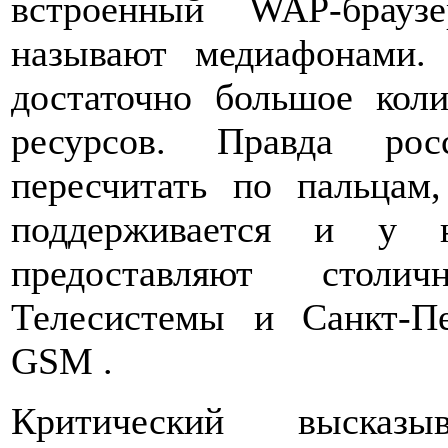
встроенный WAP-брауз
называют медиафонами.
достаточно большое кол
ресурсов. Правда ро
пересчитать по пальцам
поддерживается и у н
предоставляют столи
Телесистемы и Санкт-Пе
GSM .
Критический высказы