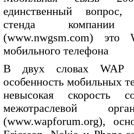
единственный вопрос, 
стенда компании
(www.nwgsm.com) это 
мобильного телефона
В двух словах WAP э
особенность мобильных те
невысокая скорость с
межотраслевой ор
(www.wapforum.org), осн