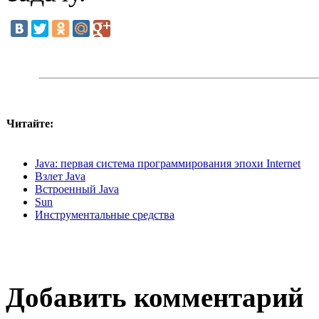
Читайте:
Java: первая система программирования эпохи Internet
Взлет Java
Встроенный Java
Sun
Инструментальные средства
Добавить комментарий