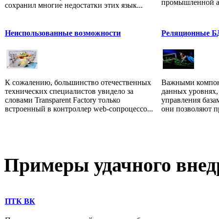
промышленной ав
сохранил многие недостатки этих язык...
Неиспользованные возможности
Реляционные БД
К сожалению, большинство отечественных
Важными компон
технических специалистов увидело за
данных уровнях,
словами Transparent Factory только
управления база
встроенный в контроллер web-сопроцессо...
они позволяют пр
Примеры
удачного внед
ПТК ВК