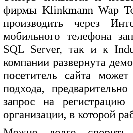
фирмы Klinkmann Wap To
производить через Ин
мобильного телефона за
SQL Server, так и к Indu
компании развернута демо
посетитель сайта может
подхода, предварительно
запрос на регистрацию
организации, в которой раб
Можно долго спорить 