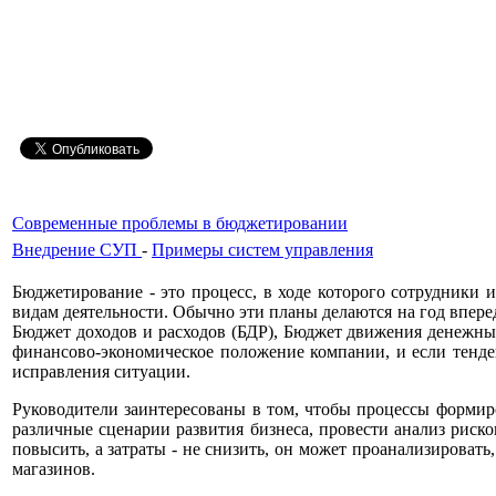
Современные проблемы в бюджетировании
Внедрение СУП
-
Примеры систем управления
Бюджетирование - это процесс, в ходе которого сотрудники
видам деятельности. Обычно эти планы делаются на год впере
Бюджет доходов и расходов (БДР), Бюджет движения денежных 
финансово-экономическое положение компании, и если тенде
исправления ситуации.
Руководители заинтересованы в том, чтобы процессы формир
различные сценарии развития бизнеса, провести анализ риск
повысить, а затраты - не снизить, он может проанализироват
магазинов.