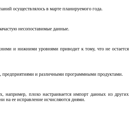
паний осуществлялось в марте планируемого года.
 зачастую несопоставимые данные.
хними и нижними уровнями приводит к тому, что не остается
ми, предприятиями и различными программными продуктами.
, например, плохо настраивается импорт данных из других
ни на ее исправление исчисляются днями.