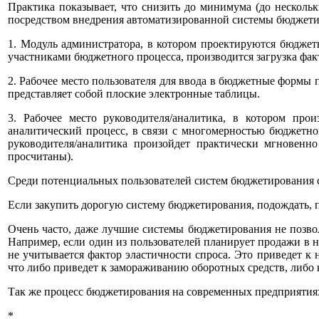
Практика показывает, что снизить до минимума (до нескольк
посредством внедрения автоматизированной системы бюджети
1. Модуль администратора, в котором проектируются бюдже
участниками бюджетного процесса, производится загрузка фа
2. Рабочее место пользователя для ввода в бюджетные формы
представляет собой плоские электронные таблицы.
3. Рабочее место руководителя/аналитика, в котором пр
аналитический процесс, в связи с многомерностью бюджетно
руководителя/аналитика произойдет практически мгновенн
просчитаны).
Среди потенциальных пользователей систем бюджетирования с
Если закупить дорогую систему бюджетирования, подождать, по
Очень часто, даже лучшие системы бюджетирования не позвол
Например, если один из пользователей планирует продажи в н
не учитывается фактор эластичности спроса. Это приведет к
что либо приведет к замораживанию оборотных средств, либо к
Так же процесс бюджетирования на современных предприятиях
*