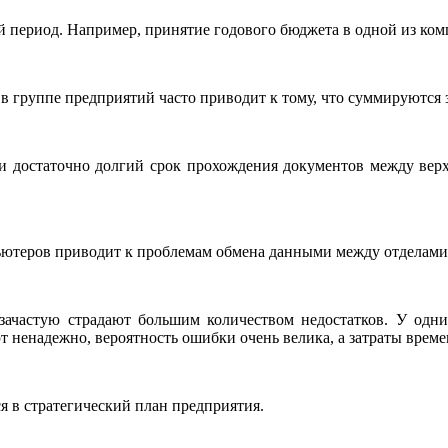
ий период. Например, принятие годового бюджета в одной из ком
в группе предприятий часто приводит к тому, что суммируются
и достаточно долгий срок прохождения документов между вер
мпьютеров приводит к проблемам обмена данными между отдела
частую страдают большим количеством недостатков. У одних
т ненадежно, вероятность ошибки очень велика, а затраты време
 в стратегический план предприятия.