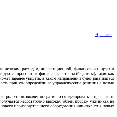
Нравится
по доходам, расходам, инвестиционной, финансовой и другим
рмируются прогнозные финансовые отчеты (бюджеты), такие как
ожет заранее увидеть, в каком направлении будет развиваться
ность принять определённые управленческие решения с целью
стро. Это позволяет оперативно смоделировать и просчитать
получается недостаточно высокая, объем продаж уже никак не
ки нового производственного оборудования или открытия новых