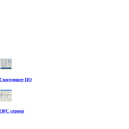
Связующее ПО
OPC сервер