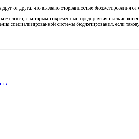
 друг от друга, что вызвано оторванностью бюджетирования от 
 комплекса, с которым современные предприятия сталкиваются
рения специализированной системы бюджетирования, если таков
ств