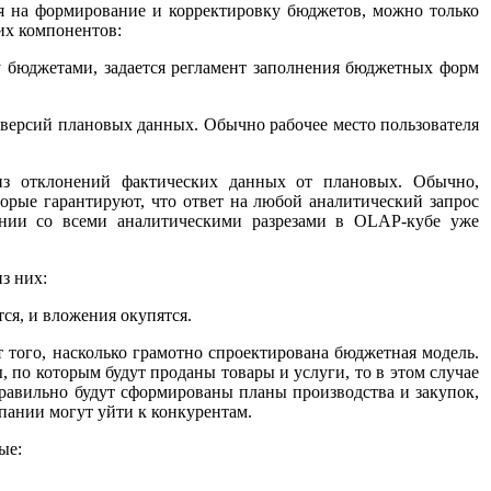
тся на формирование и корректировку бюджетов, можно только
их компонентов:
 бюджетами, задается регламент заполнения бюджетных форм
 версий плановых данных. Обычно рабочее место пользователя
лиз отклонений фактических данных от плановых. Обычно,
орые гарантируют, что ответ на любой аналитический запрос
чении со всеми аналитическими разрезами в OLAP-кубе уже
з них:
ся, и вложения окупятся.
 того, насколько грамотно спроектирована бюджетная модель.
 по которым будут проданы товары и услуги, то в этом случае
правильно будут сформированы планы производства и закупок,
мпании могут уйти к конкурентам.
ые: