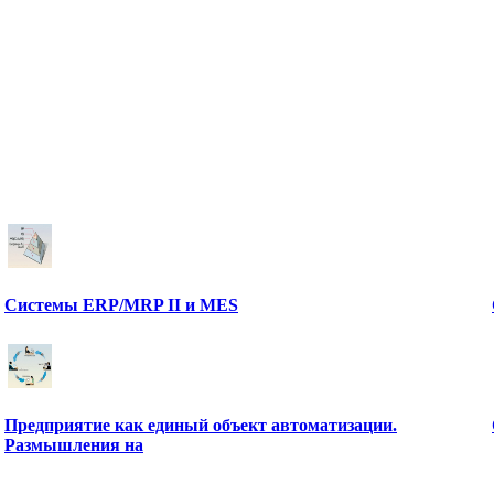
Системы ERP/MRP II и MES
Предприятие как единый объект автоматизации.
Размышления на