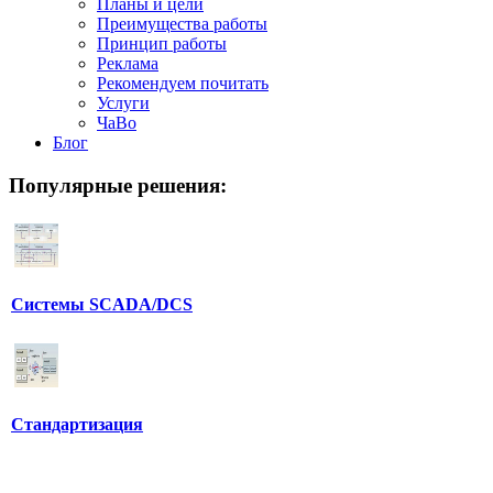
Планы и цели
Преимущества работы
Принцип работы
Реклама
Рекомендуем почитать
Услуги
ЧаВо
Блог
Популярные
решения:
Системы SCADA/DCS
Стандартизация