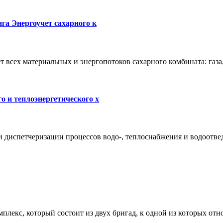
га Энергоучет сахарного к
т всех материальных и энергопотоков сахарного комбината: газа
 и теплоэнергетического х
 диспетчеризации процессов водо-, теплоснабжения и водоотве
екс, который состоит из двух бригад, к одной из которых относ