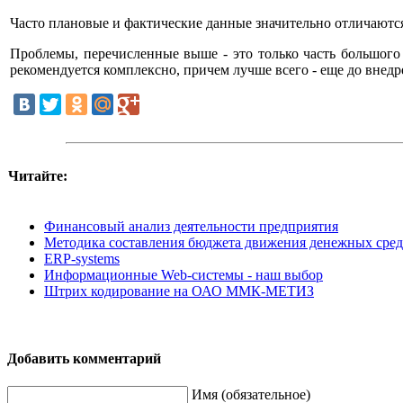
Часто плановые и фактические данные значительно отличаются
Проблемы, перечисленные выше - это только часть большого
рекомендуется комплексно, причем лучше всего - еще до внед
Читайте:
Финансовый анализ деятельности предприятия
Методика составления бюджета движения денежных сред
ERP-systems
Информационные Web-системы - наш выбор
Штрих кодирование на ОАО ММК-МЕТИЗ
Добавить комментарий
Имя (обязательное)