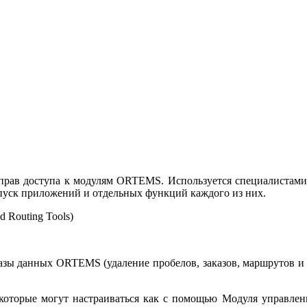
 прав доступа к модулям ORTEMS. Используется специалистам
апуск приложений и отдельных функций каждого из них.
 Routing Tools)
азы данных ORTEMS (удаление пробелов, заказов, маршрутов и т
 которые могут настраиваться как с помощью Модуля управлени