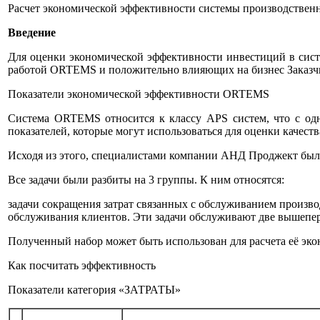
Расчет экономической эффективности системы производстве
Введение
Для оценки экономической эффективности инвестиций в сис
работой ORTEMS и положительно влияющих на бизнес Заказч
Показатели экономической эффективности ORTEMS
Система ORTEMS относится к классу APS систем, что с одн
показателей, которые могут использоваться для оценки качеств
Исходя из этого, специалистами компании АНД Проджект была 
Все задачи были разбиты на 3 группы. К ним относятся:
задачи сокращения затрат связанных с обслуживанием произво
обслуживания клиентов. Эти задачи обслуживают две вышепер
Полученный набор может быть использован для расчета её э
Как посчитать эффективность
Показатели категория «ЗАТРАТЫ»