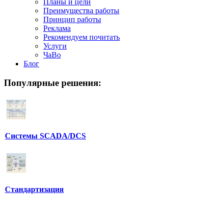
Планы и цели
Преимущества работы
Принцип работы
Реклама
Рекомендуем почитать
Услуги
ЧаВо
Блог
Популярные
решения:
Системы SCADA/DCS
Стандартизация