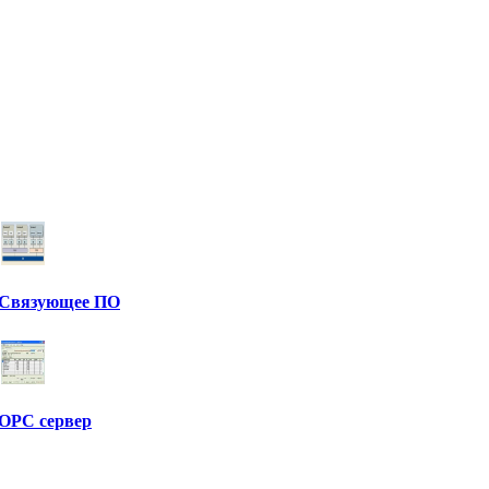
Связующее ПО
OPC сервер