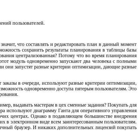
ений пользователей.
значит, что составлять и редактировать план в данный момент
зможность сохранить результаты планирования в таблицы базы
рования централизованная? Потому что во время планирования
 этот модуль одновременно запускают два человека с полными
ли они запустят разные критерии оптимизации, дающие разные
 заказы в очереди, используют разные критерии оптимизации,
озможность одновременно доступа пятерым пользователям. Это
рования.
имер, выдавать мастерам в цех сменные задания? Покупать для
ера используют диаграмму Ганта для оперативного управления
абочих центрах. Однако в подавляющем большинстве внедрения
 их в электронном виде всем заинтересованным пользователям.
бычный браузер. И никаких дополнительных лицензий покупать