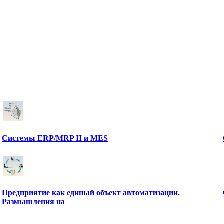
Системы ERP/MRP II и MES
Предприятие как единый объект автоматизации.
Размышления на