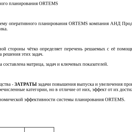
нного планирования ORTEMS
тему оперативного планирования ORTEMS компания АНД Проджек
ика.
ой стороны чётко определяет перечень решаемых с её помощью
а решения этих задач.
составлена матрица, задач и ключевых показателей.
дства -
ЗАТРАТЫ
задачи повышения выпуска и увеличения про
ечисленные категории, но в отличие от них, эффект от их дос
кономической эффективности системы планирования ORTEMS.